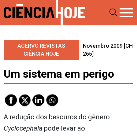
ACERVO REVISTAS
Novembro 2009
[CH
CIÊNCIA HOJE
265]
Um sistema em perigo
A redução dos besouros do gênero
Cyclocephala
pode levar ao