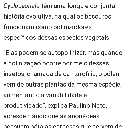
Cyclocephala
têm uma longa e conjunta
história evolutiva, na qual os besouros
funcionam como polinizadores
específicos dessas espécies vegetais.
“Elas podem se autopolinizar, mas quando
a polinização ocorre por meio desses
insetos, chamada de cantarofilia, o pólen
vem de outras plantas da mesma espécie,
aumentando a variabilidade e
produtividade”, explica Paulino Neto,
acrescentando que as anonáceas
possuem pétalas carnosas que servem de