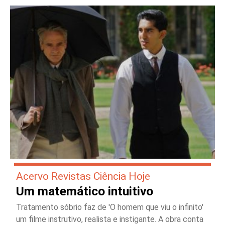
Acervo Revistas Ciência Hoje
Um matemático intuitivo
Tratamento sóbrio faz de 'O homem que viu o infinito'
um filme instrutivo, realista e instigante. A obra conta