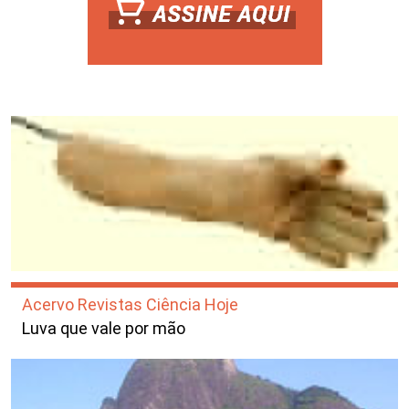
Acervo Revistas Ciência Hoje
Luva que vale por mão