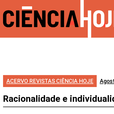
ACERVO REVISTAS CIÊNCIA HOJE
Agos
Racionalidade e individua