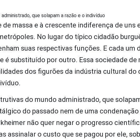
administrado, que solapam a razão e o indivíduo
e de massa e à crescente indiferença de uns
metrópoles. No lugar do típico cidadão burgu
enham suas respectivas funções. E cada um 
 e é substituído por outro. Essa sociedade de
ilidades dos figurões da indústria cultural do
ivíduo.
trutivas do mundo administrado, que solapam
nostálgico do passado nem de uma condenação
rkheimer não quer negar o progresso científic
as assinalar o custo que se pagou por ele, so