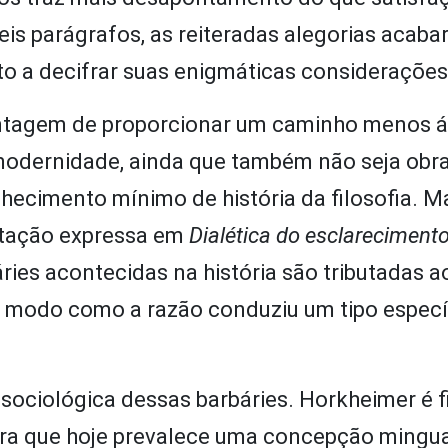
veis parágrafos, as reiteradas alegorias acab
sto a decifrar suas enigmáticas considerações
ntagem de proporcionar um caminho menos á
 modernidade, ainda que também não seja obra
nhecimento mínimo de história da filosofia. M
etação expressa em
Dialética do esclareciment
ries acontecidas na história são tributadas a
ao modo como a razão conduziu um tipo especí
 sociológica dessas barbáries. Horkheimer é f
stra que hoje prevalece uma concepção mingu