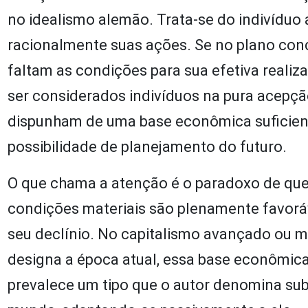
no idealismo alemão. Trata-se do indivíduo 
racionalmente suas ações. Se no plano conce
faltam as condições para sua efetiva reali
ser considerados indivíduos na pura acepção
dispunham de uma base econômica suficient
possibilidade de planejamento do futuro.
O que chama a atenção é o paradoxo de que h
condições materiais são plenamente favoráv
seu declínio. No capitalismo avançado ou m
designa a época atual, essa base econômica 
prevalece um tipo que o autor denomina submi