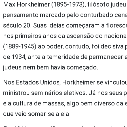
Max Horkheimer (1895-1973), filósofo judeu
pensamento marcado pelo conturbado cenári
século 20. Suas ideias começaram a floresc
nos primeiros anos da ascensão do nacional
(1889-1945) ao poder, contudo, foi decisiva 
de 1934, ante a temeridade de permanecer e
judeus nem bem havia começado.
Nos Estados Unidos, Horkheimer se vinculo
ministrou seminários eletivos. Já nos seus 
e a cultura de massas, algo bem diverso da 
que veio somar-se a ela.