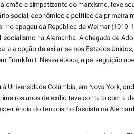
 alemão e simpatizante do marxismo, teve se
o social, econômico e político da primeira 
er no apogeu da República de Weimar (1919-1
-socialismo na Alemanha. A chegada de Adolf
para a opção de exilar-se nos Estados Unidos, 
m Frankfurt. Nessa época, a perseguição abe
u à Universidade Colúmbia, em Nova York, on
primeiros anos de exílio teve contato com a 
experiência do terrorismo fascista na Aleman