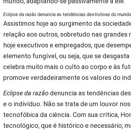
mundo, adaptando-se passivamente a ele.
Eclipse da razão
denuncia as tendências destrutivas do mundo 
Assistimos hoje ao surgimento da sociedad
relação aos outros, sobretudo nas grandes 
hoje executivos e empregados, que desemp
elemento fungível, ou seja, que se desgasta
celebra muito mais o culto ao corpo e às fut
promove verdadeiramente os valores do ind
Eclipse da razão
denuncia as tendências des
e o indivíduo. Não se trata de um louvor 
tecnofóbica da ciência. Com sua crítica, Ho
tecnológico, que é histórico e necessário, m