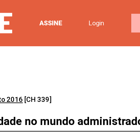
ASSINE
Login
to 2016
[CH 339]
lidade no mundo administrad