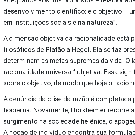
adequados aos fins propostos e relacionad
desenvolvimento científico; e o objetivo – 
em instituições sociais e na natureza”.
A dimensão objetiva da racionalidade está p
filosóficos de Platão a Hegel. Ela se faz pr
determinam as metas supremas da vida. O la
racionalidade universal” objetiva. Essa sign
sobre o objetivo, de modo que hoje o raciona
A denúncia da crise da razão é completada p
hodierna. Novamente, Horkheimer recorre à h
surgimento na sociedade helênica, o apogeu
A noção de indivíduo encontra sua formula