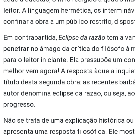
leitor. A linguagem hermética, os interminá
confinar a obra a um público restrito, dispo
Em contrapartida,
Eclipse da razão
tem a va
penetrar no âmago da crítica do filósofo à
para o leitor iniciante. Ela pressupõe um co
melhor vem agora! A resposta àquela inqui
título desta segunda obra: as recentes barbá
autor denomina eclipse da razão, ou seja, 
progresso.
Não se trata de uma explicação histórica ou
apresenta uma resposta filosófica. Ele mo