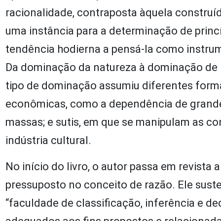
racionalidade, contraposta àquela construí
uma instância para a determinação de princ
tendência hodierna a pensá-la como instrum
Da dominação da natureza à dominação de
tipo de dominação assumiu diferentes forma
econômicas, como a dependência de grandes
massas; e sutis, em que se manipulam as c
indústria cultural.
No início do livro, o autor passa em revista 
pressuposto no conceito de razão. Ele suste
“faculdade de classificação, inferência e 