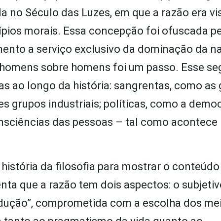
da no Século das Luzes, em que a razão era v
ípios morais. Essa concepção foi ofuscada p
ento a serviço exclusivo da dominação da na
 homens sobre homens foi um passo. Esse s
s ao longo da história: sangrentas, como as 
 grupos industriais; políticas, como a democ
onsciências das pessoas – tal como acontece
a história da filosofia para mostrar o conteúdo
nta que a razão tem dois aspectos: o subjeti
dedução”, comprometida com a escolha dos me