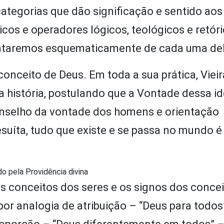
categorias que dão significação e sentido ao
icos e operadores lógicos, teológicos e retór
 Trataremos esquematicamente de cada uma de
onceito de Deus. Em toda a sua prática, Vieir
a história, postulando que a Vontade dessa i
nselho da vontade dos homens e orientação
jesuíta, tudo que existe e se passa no mundo é
do pela Providência divina
os conceitos dos seres e os signos dos conce
por analogia de atribuição – “Deus para todo