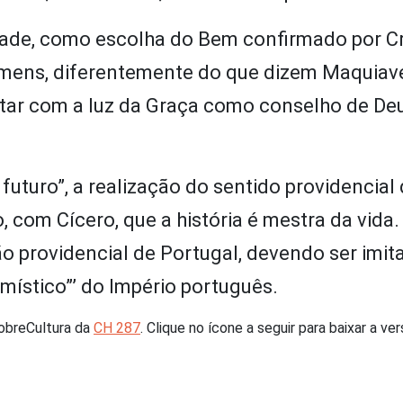
dade, como escolha do Bem confirmado por Cr
homens, diferentemente do que dizem Maquiave
tar com a luz da Graça como conselho de De
uturo”, a realização do sentido providencial
do, com Cícero, que a história é mestra da vida.
o providencial de Portugal, devendo ser imit
místico”’ do Império português.
sobreCultura da
CH 287
. Clique no ícone a seguir para baixar a ver