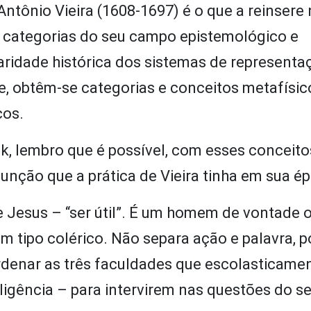
Antônio Vieira (1608-1697) é o que a reinsere
e categorias do seu campo epistemológico e
laridade histórica dos sistemas de represent
, obtêm-se categorias e conceitos metafísic
cos.
k, lembro que é possível, com esses conceito
unção que a prática de Vieira tinha em sua é
 Jesus – “ser útil”. É um homem de vontade o
tipo colérico. Não separa ação e palavra, p
enar as três faculdades que escolasticame
igência – para intervirem nas questões do s