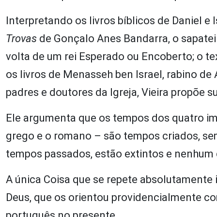
Interpretando os livros bíblicos de Daniel e
Trovas
de Gonçalo Anes Bandarra, o sapateir
volta de um rei Esperado ou Encoberto; o t
os livros de Menasseh ben Israel, rabino de
padres e doutores da Igreja, Vieira propõe s
Ele argumenta que os tempos dos quatro impé
grego e o romano – são tempos criados, sem
tempos passados, estão extintos e nenhum d
A única Coisa que se repete absolutamente 
Deus, que os orientou providencialmente co
português no presente.