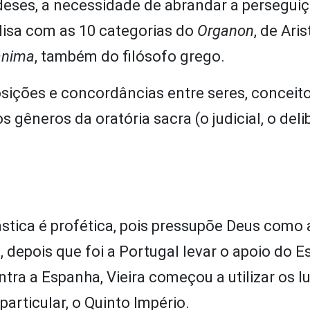
ndeses, a necessidade de abrandar a persegui
alisa com as 10 categorias do
Organon
, de Aris
anima
, também do filósofo grego.
osições e concordâncias entre seres, conceit
gêneros da oratória sacra (o judicial, o deli
stica é profética, pois pressupõe Deus como
2, depois que foi a Portugal levar o apoio do 
ntra a Espanha, Vieira começou a utilizar os l
articular, o Quinto Império.