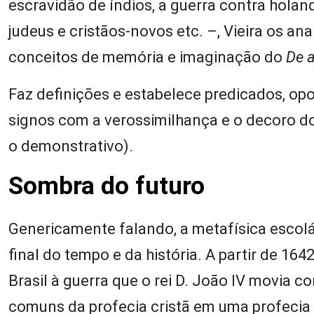
escravidão de índios, a guerra contra hola
judeus e cristãos-novos etc. –, Vieira os an
conceitos de memória e imaginação do
De 
Faz definições e estabelece predicados, op
signos com a verossimilhança e o decoro dos 
o demonstrativo).
Sombra do futuro
Genericamente falando, a metafísica escolá
final do tempo e da história. A partir de 164
Brasil à guerra que o rei D. João IV movia co
comuns da profecia cristã em uma profecia p