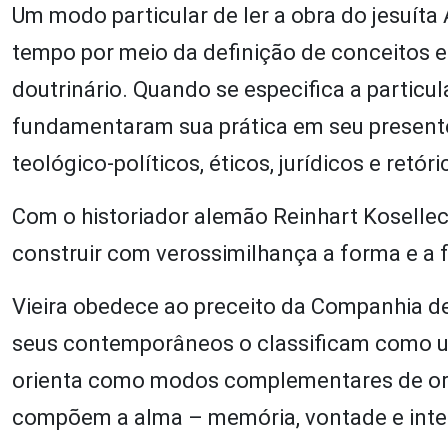
Um modo particular de ler a obra do jesuíta 
tempo por meio da definição de conceitos 
doutrinário. Quando se especifica a particu
fundamentaram sua prática em seu presente
teológico-políticos, éticos, jurídicos e retóri
Com o historiador alemão Reinhart Kosellec
construir com verossimilhança a forma e a f
Vieira obedece ao preceito da Companhia de
seus contemporâneos o classificam como um 
orienta como modos complementares de ord
compõem a alma – memória, vontade e intel