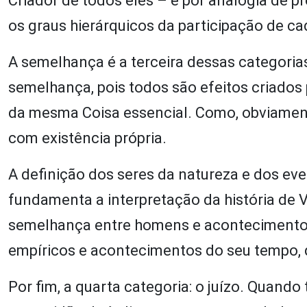
Criador de todos eles – e por analogia de
os graus hierárquicos da participação de ca
A semelhança é a terceira dessas categorias
semelhança, pois todos são efeitos criados
da mesma Coisa essencial. Como, obviament
com existência própria.
A definição dos seres da natureza e dos e
fundamenta a interpretação da história de V
semelhança entre homens e aconteciment
empíricos e acontecimentos do seu tempo, d
Por fim, a quarta categoria: o juízo. Quand