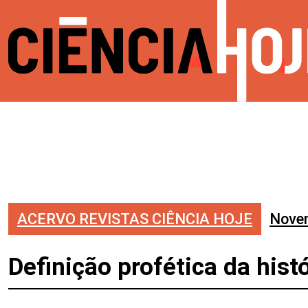
ACERVO REVISTAS CIÊNCIA HOJE
Nove
Definição profética da hist