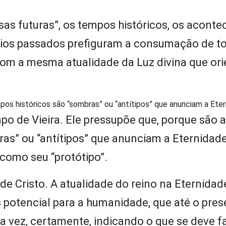
as futuras”, os tempos históricos, os acont
ios passados prefiguram a consumação de t
com a mesma atualidade da Luz divina que ori
os históricos são “sombras” ou “antítipos” que anunciam a Ete
po de Vieira. Ele pressupõe que, porque são 
ras” ou “antítipos” que anunciam a Eternidad
 como seu “protótipo”.
e Cristo. A atualidade do reino na Eternidad
potencial para a humanidade, que até o pres
a vez, certamente, indicando o que se deve fa