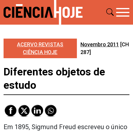
ACERVO REVISTAS
Novembro 2011
[CH
CIÊNCIA HOJE
287]
Diferentes objetos de
estudo
Em 1895, Sigmund Freud escreveu o único