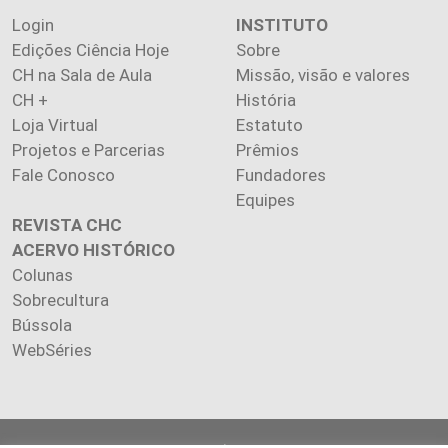
Login
INSTITUTO
Edições Ciência Hoje
Sobre
CH na Sala de Aula
Missão, visão e valores
CH +
História
Loja Virtual
Estatuto
Projetos e Parcerias
Prêmios
Fale Conosco
Fundadores
Equipes
REVISTA CHC
ACERVO HISTÓRICO
Colunas
Sobrecultura
Bússola
WebSéries