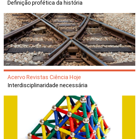
Definição profética da história
Acervo Revistas Ciência Hoje
Interdisciplinaridade necessária