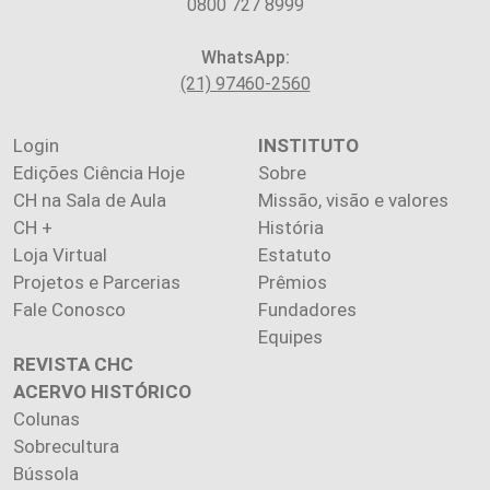
0800 727 8999
WhatsApp:
(21) 97460-2560
Login
INSTITUTO
Edições Ciência Hoje
Sobre
CH na Sala de Aula
Missão, visão e valores
CH +
História
Loja Virtual
Estatuto
Projetos e Parcerias
Prêmios
Fale Conosco
Fundadores
Equipes
REVISTA CHC
ACERVO HISTÓRICO
Colunas
Sobrecultura
Bússola