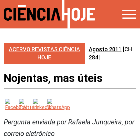
ACERVO REVISTAS CIÊNCIA
Agosto 2011
[CH
HOJE
284]
Nojentas, mas úteis
Pergunta enviada por Rafaela Junqueira, por
correio eletrônico