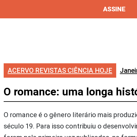
ASSINE
ACERVO REVISTAS CIÊNCIA HOJE
Janei
O romance: uma longa hist
O romance é o gênero literário mais produ
século 19. Para isso contribuiu o desenvol