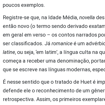
poucos exemplos.
Registre-se que, na Idade Média,
novella
des
então novo (o termo sendo derivado exata
em geral em verso – os contos narrados po
ser classificados. Já
romanice
é um advérbio
latine
, ou seja, ‘em latim’, a língua culta n
começa a receber uma denominação, portanto
que se escreve nas línguas modernas, espec
É nesse sentido que o tratado de Huet é im
defende ele o reconhecimento de um gênero
retrospectiva. Assim, os primeiros exempla