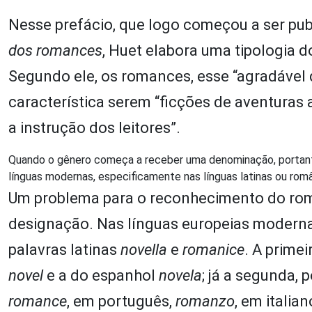
Nesse prefácio, que logo começou a ser p
dos romances
, Huet elabora uma tipologia 
Segundo ele, os romances, esse “agradável
característica serem “ficções de aventuras 
a instrução dos leitores”.
Quando o gênero começa a receber uma denominação, portanto,
línguas modernas, especificamente nas línguas latinas ou rom
Um problema para o reconhecimento do rom
designação. Nas línguas europeias modern
palavras latinas
novella
e
romanice
. A prime
novel
e a do espanhol
novela
; já a segunda, 
romance
, em português,
romanzo
, em italian