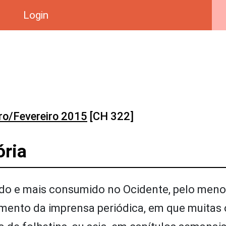
Login
ro/Fevereiro 2015
[CH 322]
ória
zido e mais consumido no Ocidente, pelo men
vimento da imprensa periódica, em que muitas