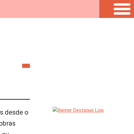
os desde o
 obras