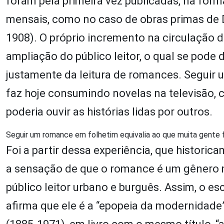
foram pela primeira vez publicadas, na form
mensais, como no caso de obras primas de 
1908). O próprio incremento na circulação de
ampliação do público leitor, o qual se pode 
justamente da leitura de romances. Seguir 
faz hoje consumindo novelas na televisão
poderia ouvir as histórias lidas por outros.
Seguir um romance em folhetim equivalia ao que muita gente 
Foi a partir dessa experiência, que historica
a sensação de que o romance é um gênero 
público leitor urbano e burguês. Assim, o es
afirma que ele é a “epopeia da modernidade