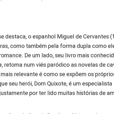
e destaca, o espanhol Miguel de Cervantes (
obras, como também pela forma dupla como ele
 romance. De um lado, seu livro mais conheci
a
, retoma num viés paródico as novelas de ca
 mais relevante é como se expõem os próprio
e seu herói, Dom Quixote, é um especialista 
justamente por ter lido muitas histórias de a