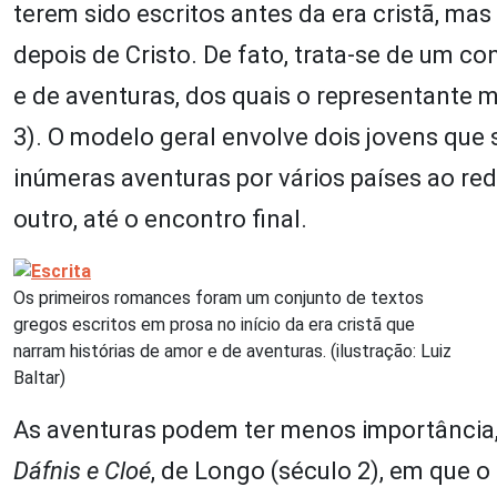
terem sido escritos antes da era cristã, m
depois de Cristo. De fato, trata-se de um c
e de aventuras, dos quais o representante m
3). O modelo geral envolve dois jovens qu
inúmeras aventuras por vários países ao re
outro, até o encontro final.
Os primeiros romances foram um conjunto de textos
gregos escritos em prosa no início da era cristã que
narram histórias de amor e de aventuras. (ilustração: Luiz
Baltar)
As aventuras podem ter menos importância
Dáfnis e Cloé
, de Longo (século 2), em que 