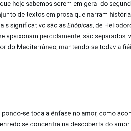
as que hoje sabemos serem em geral do segun
onjunto de textos em prosa que narram históri
ais significativo são as
Etiópicas
, de Heliodor
e se apaixonam perdidamente, são separados,
dor do Mediterrâneo, mantendo-se todavia fié
, pondo-se toda a ênfase no amor, como aco
o enredo se concentra na descoberta do amor 