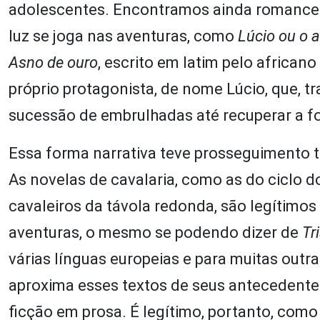
adolescentes. Encontramos ainda romances 
luz se joga nas aventuras, como
Lúcio ou o 
Asno de ouro
, escrito em latim pelo africano
próprio protagonista, de nome Lúcio, que,
sucessão de embrulhadas até recuperar a 
Essa forma narrativa teve prosseguimento t
As novelas de cavalaria, como as do ciclo 
cavaleiros da távola redonda, são legítimo
aventuras, o mesmo se podendo dizer de
Tr
várias línguas europeias e para muitas out
aproxima esses textos de seus antecedente
ficção em prosa. É legítimo, portanto, com