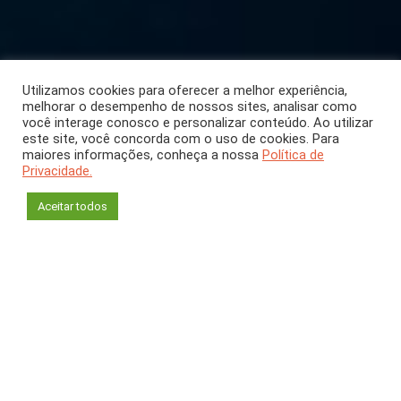
Utilizamos cookies para oferecer a melhor experiência,
melhorar o desempenho de nossos sites, analisar como
você interage conosco e personalizar conteúdo. Ao utilizar
este site, você concorda com o uso de cookies. Para
COLUNA
maiores informações, conheça a nossa
Política de
Privacidade.
Cultura Oceânica
Aceitar todos