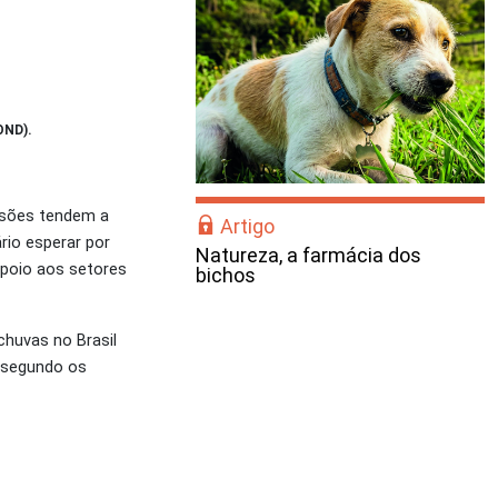
OND).
visões tendem a
Artigo
rio esperar por
Natureza, a farmácia dos
apoio aos setores
bichos
chuvas no Brasil
, segundo os