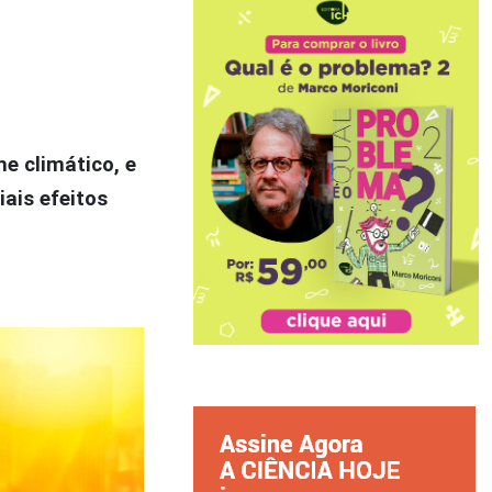
e climático, e
ais efeitos