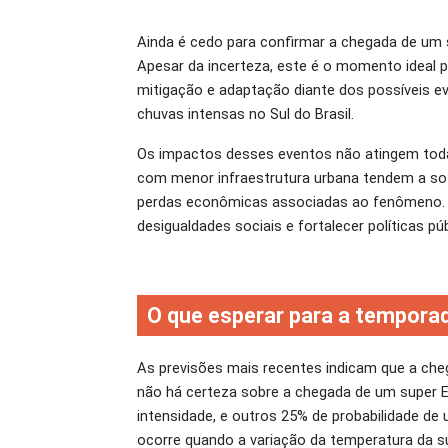
Ainda é cedo para confirmar a chegada de um 
Apesar da incerteza, este é o momento ideal p
mitigação e adaptação diante dos possíveis 
chuvas intensas no Sul do Brasil.
Os impactos desses eventos não atingem toda
com menor infraestrutura urbana tendem a sofr
perdas econômicas associadas ao fenômeno. P
desigualdades sociais e fortalecer políticas p
O que esperar para a tempora
As previsões mais recentes indicam que a cheg
não há certeza sobre a chegada de um super El
intensidade, e outros 25% de probabilidade de
ocorre quando a variação da temperatura da su