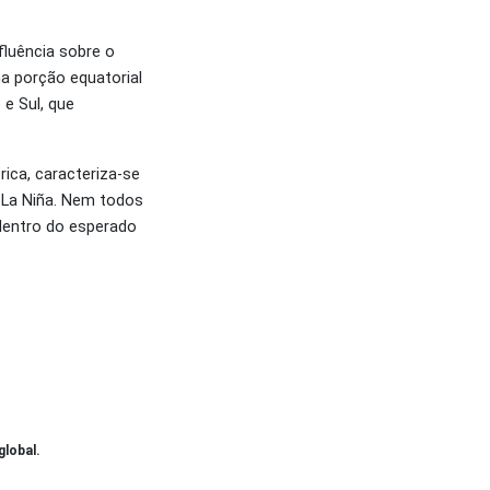
fluência sobre o
a porção equatorial
e Sul, que
ica, caracteriza-se
 La Niña. Nem todos
dentro do esperado
global.