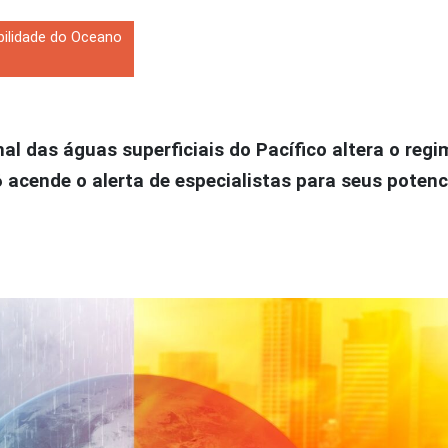
bilidade do Oceano
das águas superficiais do Pacífico altera o regim
acende o alerta de especialistas para seus potenci