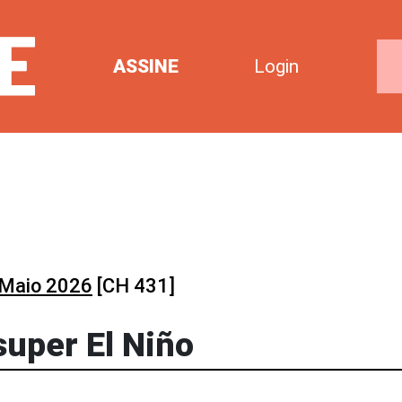
ASSINE
Login
Maio 2026
[CH 431]
super El Niño