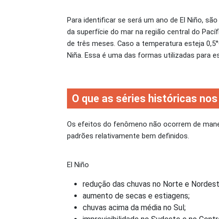
Para identificar se será um ano de El Niño, s
da superfície do mar na região central do Pací
de três meses. Caso a temperatura esteja 0,5°C
Niña. Essa é uma das formas utilizadas para 
O que as séries históricas no
Os efeitos do fenômeno não ocorrem de maneir
padrões relativamente bem definidos.
El Niño
redução das chuvas no Norte e Nordest
aumento de secas e estiagens;
chuvas acima da média no Sul;