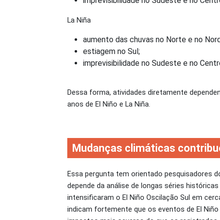
imprevisibilidade no Sudeste e no Cent
La Niña
aumento das chuvas no Norte e no Nor
estiagem no Sul;
imprevisibilidade no Sudeste e no Cent
Dessa forma, atividades diretamente depende
anos de El Niño e La Niña.
Mudanças climáticas contribu
Essa pergunta tem orientado pesquisadores d
depende da análise de longas séries histórica
intensificaram o El Niño Oscilação Sul em cerc
indicam fortemente que os eventos de El Niño