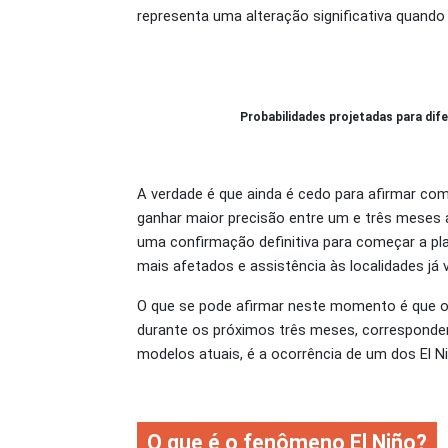
representa uma alteração significativa quando 
Probabilidades projetadas para di
A verdade é que ainda é cedo para afirmar com
ganhar maior precisão entre um e três meses a
uma confirmação definitiva para começar a pl
mais afetados e assistência às localidades já 
O que se pode afirmar neste momento é que o El
durante os próximos três meses, correspondent
modelos atuais, é a ocorrência de um dos El N
O que é o fenômeno El Niño?