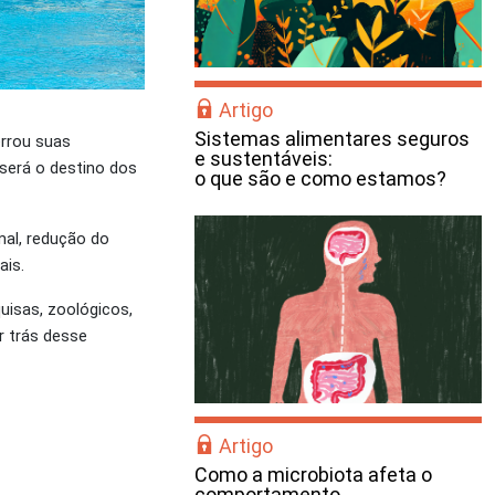
Artigo
Sistemas alimentares seguros
errou suas
e sustentáveis:
será o destino dos
o que são e como estamos?
al, redução do
ais.
uisas, zoológicos,
r trás desse
Artigo
Como a microbiota afeta o
comportamento