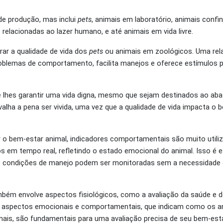
de produção, mas inclui
pets
, animais em laboratório, animais conf
relacionadas ao lazer humano, e até animais em vida livre.
ar a qualidade de vida dos
pets
ou animais em zoológicos. Uma rel
problemas de comportamento, facilita manejos e oferece estímulos 
 lhes garantir uma vida digna, mesmo que sejam destinados ao abat
lha a pena ser vivida, uma vez que a qualidade de vida impacta o 
 o bem-estar animal, indicadores comportamentais são muito utiliz
s em tempo real, refletindo o estado emocional do animal. Isso é 
s condições de manejo podem ser monitoradas sem a necessidade
mbém envolve aspectos fisiológicos, como a avaliação da saúde e 
s aspectos emocionais e comportamentais, que indicam como os a
ais, são fundamentais para uma avaliação precisa de seu bem-esta