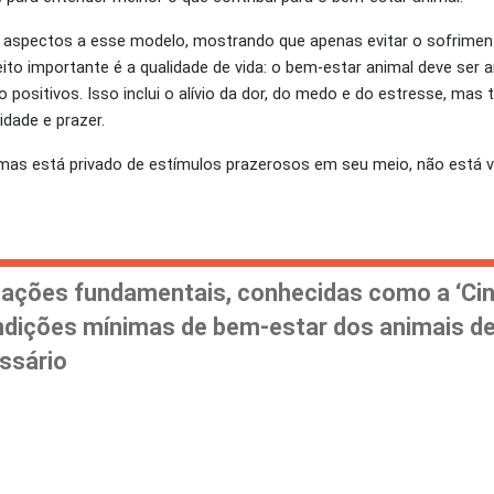
 aspectos a esse modelo, mostrando que apenas evitar o sofrimen
to importante é a qualidade de vida: o bem-estar animal deve ser a
positivos. Isso inclui o alívio da dor, do medo e do estresse, ma
dade e prazer.
 mas está privado de estímulos prazerosos em seu meio, não está 
dações fundamentais, conhecidas como a ‘Ci
ondições mínimas de bem-estar dos animais d
ssário