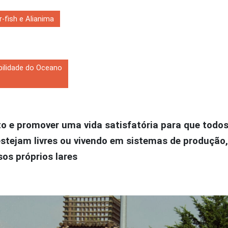
-fish e Alianima
bilidade do Oceano
o e promover uma vida satisfatória para que todos
 estejam livres ou vivendo em sistemas de produção,
os próprios lares