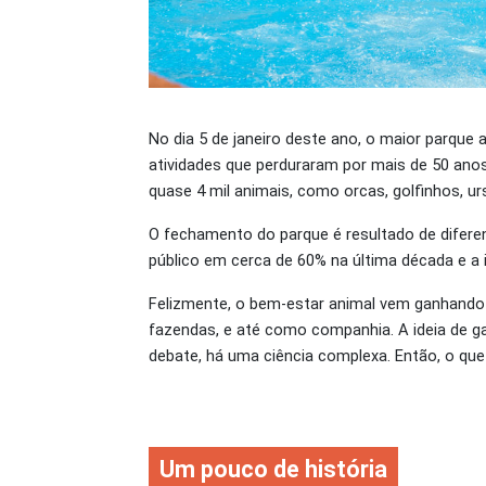
No dia 5 de janeiro deste ano, o maior parque 
atividades que perduraram por mais de 50 ano
quase 4 mil animais, como orcas, golfinhos, ur
O fechamento do parque é resultado de difer
público em cerca de 60% na última década e a 
Felizmente, o bem-estar animal vem ganhando 
fazendas, e até como companhia. A ideia de gar
debate, há uma ciência complexa. Então, o que 
Um pouco de história