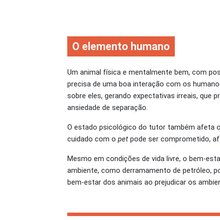
O elemento humano
Um animal física e mentalmente bem, com poss
precisa de uma boa interação com os humano
sobre eles, gerando expectativas irreais, que
ansiedade de separação.
O estado psicológico do tutor também afeta o
cuidado com o
pet
pode ser comprometido, af
Mesmo em condições de vida livre, o bem-est
ambiente, como derramamento de petróleo, pol
bem-estar dos animais ao prejudicar os ambie