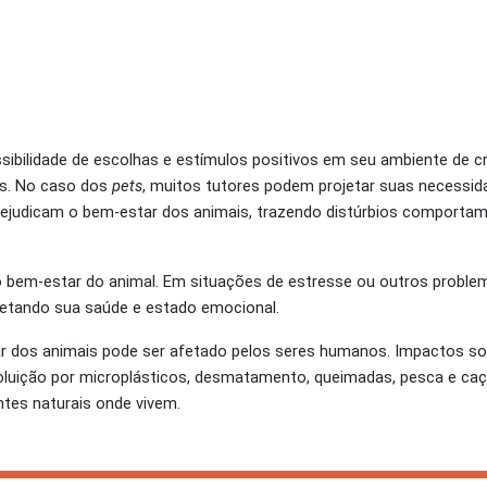
ibilidade de escolhas e estímulos positivos em seu ambiente de 
s. No caso dos
pets
, muitos tutores podem projetar suas necessi
 prejudicam o bem-estar dos animais, trazendo distúrbios comporta
 bem-estar do animal. Em situações de estresse ou outros proble
etando sua saúde e estado emocional.
ar dos animais pode ser afetado pelos seres humanos. Impactos s
uição por microplásticos, desmatamento, queimadas, pesca e caça
ntes naturais onde vivem.