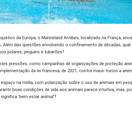
aquático da Europa, o Marineland Antibes, localizado na França, enc
s. Além das questões envolvendo o confinamento de décadas, qual 
sos polares, pinguins e tubarões?
entes pressões, como campanhas de organizações de proteção anim
implementação da lei francesa, de 2021, contra maus-tratos a anim
espaço na mídia, com polarização sobre o uso de animais em pesq
antir boas condições de vida aos animais parece intuitiva, mas, po
significa ‘bem-estar animal’?