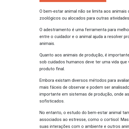
O bem-estar animal não se limita aos animais 
zoológicos ou alocados para outras atividades 
O adestramento é uma ferramenta para melhor
entre o cuidador e o animal ajuda a resolver 
animais.
Quanto aos animais de produção, é importante
sob cuidados humanos deve ter uma vida que va
produto final.
Embora existam diversos métodos para avaliar
mais fáceis de observar e podem ser analisado
importante em sistemas de produção, onde a
sofisticados.
No entanto, o estudo do bem-estar animal ta
associados ao estresse, como o cortisol. Ma
suas interações com o ambiente e outros anim