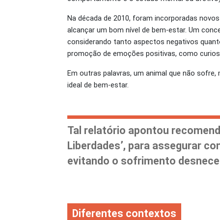
Na década de 2010, foram incorporadas novos
alcançar um bom nível de bem-estar. Um concei
considerando tanto aspectos negativos quanto 
promoção de emoções positivas, como curiosi
Em outras palavras, um animal que não sofre,
ideal de bem-estar.
Tal relatório apontou recomen
Liberdades’, para assegurar c
evitando o sofrimento desnece
Diferentes contextos