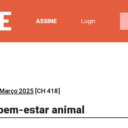
ASSINE
Login
Março 2025
[CH 418]
 bem-estar animal