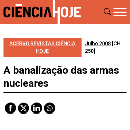
ACERVO REVISTAS CIÊNCIA
Julho 2008
[CH
HOJE
250]
A banalização das armas
nucleares