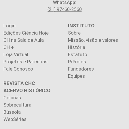
WhatsApp:
(21) 97460-2560
Login
INSTITUTO
Edições Ciência Hoje
Sobre
CH na Sala de Aula
Missão, visão e valores
CH +
História
Loja Virtual
Estatuto
Projetos e Parcerias
Prêmios
Fale Conosco
Fundadores
Equipes
REVISTA CHC
ACERVO HISTÓRICO
Colunas
Sobrecultura
Bússola
WebSéries