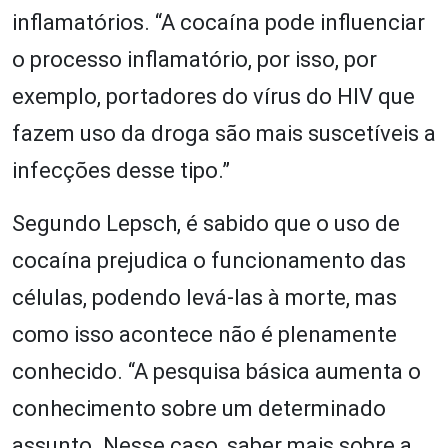
inflamatórios. “A cocaína pode influenciar
o processo inflamatório, por isso, por
exemplo, portadores do vírus do HIV que
fazem uso da droga são mais suscetíveis a
infecções desse tipo.”
Segundo Lepsch, é sabido que o uso de
cocaína prejudica o funcionamento das
células, podendo levá-las à morte, mas
como isso acontece não é plenamente
conhecido. “A pesquisa básica aumenta o
conhecimento sobre um determinado
assunto. Nesse caso, saber mais sobre a