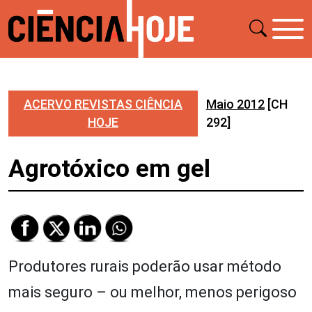
ACERVO REVISTAS CIÊNCIA
Maio 2012
[CH
HOJE
292]
Agrotóxico em gel
Produtores rurais poderão usar método
mais seguro – ou melhor, menos perigoso