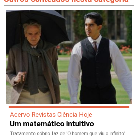
Acervo Revistas Ciência Hoje
Um matemático intuitivo
Tratamento sóbrio faz de 'O homem que viu o infinito'