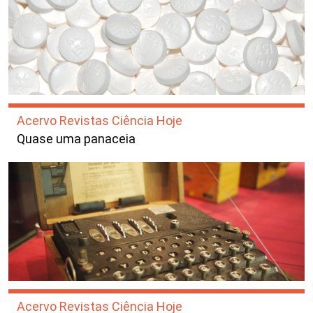
Acervo Revistas Ciência Hoje
Quase uma panaceia
Acervo Revistas Ciência Hoje