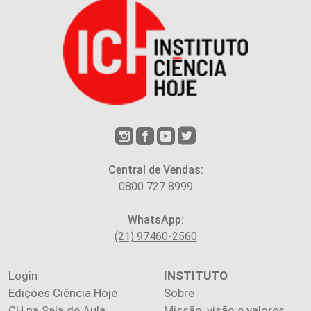
Central de Vendas:
0800 727 8999
WhatsApp:
(21) 97460-2560
Login
INSTITUTO
Edições Ciência Hoje
Sobre
CH na Sala de Aula
Missão, visão e valores