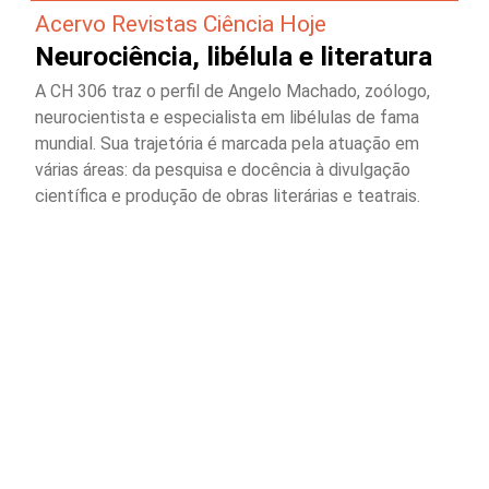
Acervo Revistas Ciência Hoje
Neurociência, libélula e literatura
A CH 306 traz o perfil de Angelo Machado, zoólogo,
neurocientista e especialista em libélulas de fama
mundial. Sua trajetória é marcada pela atuação em
várias áreas: da pesquisa e docência à divulgação
científica e produção de obras literárias e teatrais.