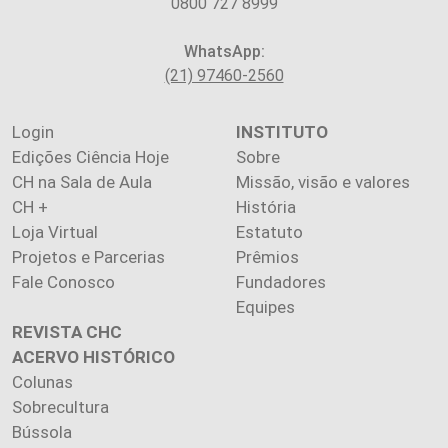
0800 727 8999
WhatsApp:
(21) 97460-2560
Login
INSTITUTO
Edições Ciência Hoje
Sobre
CH na Sala de Aula
Missão, visão e valores
CH +
História
Loja Virtual
Estatuto
Projetos e Parcerias
Prêmios
Fale Conosco
Fundadores
Equipes
REVISTA CHC
ACERVO HISTÓRICO
Colunas
Sobrecultura
Bússola