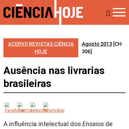
ACERVO REVISTAS CIÊNCIA
Agosto 2013
[CH
HOJE
306]
Ausência nas livrarias
brasileiras
A influência intelectual dos
Ensaios
de