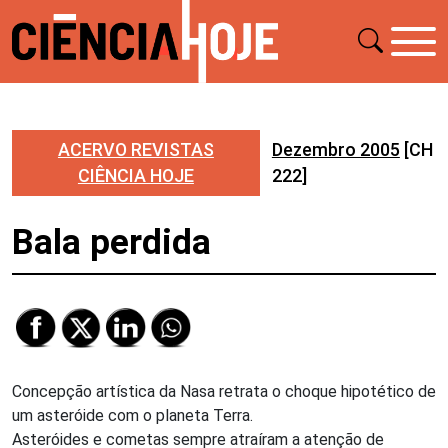
ACERVO REVISTAS
Dezembro 2005
[CH
CIÊNCIA HOJE
222]
Bala perdida
Concepção artística da Nasa retrata o choque hipotético de
um asteróide com o planeta Terra.
Asteróides e cometas sempre atraíram a atenção de