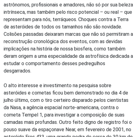
astrônomos, profissionais e amadores, não só por sua beleza
intrínseca, mas também pelo risco potencial – ou real – que
representam para nós, terráqueos. Choques contra a Terra
de asteróides de todos os tamanhos não são novidade.
Colisões passadas deixaram marcas que não só permitiram a
reconstrução cronológica dos eventos, com as devidas
implicações na história de nossa biosfera, como também
deram origem a uma especialidade da astrofísica dedicada a
estudar o comportamento desses pedregulhos
desgarrados.
O alto interesse e investimento na pesquisa sobre
asteróides e cometas ficou bem demonstrado no dia 4 de
julho último, com o tiro certeiro disparado pelos cientistas
da Nasa, a agência espacial norte-americana, contra o
cometa Tempel 1, para investigar a composição de suas
camadas mais profundas. Outro feito digno de registro foi o
pouso suave da espaçonave Near, em fevereiro de 2001, no
asteróide Eros 433, uma grande pedra de cerca de 30 km de