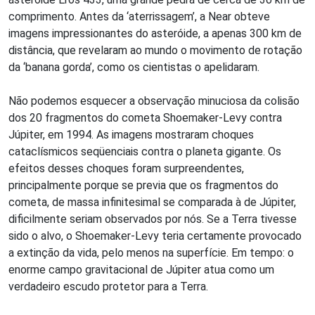
comprimento. Antes da ‘aterrissagem’, a Near obteve
imagens impressionantes do asteróide, a apenas 300 km de
distância, que revelaram ao mundo o movimento de rotação
da ‘banana gorda’, como os cientistas o apelidaram.
Não podemos esquecer a observação minuciosa da colisão
dos 20 fragmentos do cometa Shoemaker-Levy contra
Júpiter, em 1994. As imagens mostraram choques
cataclísmicos seqüenciais contra o planeta gigante. Os
efeitos desses choques foram surpreendentes,
principalmente porque se previa que os fragmentos do
cometa, de massa infinitesimal se comparada à de Júpiter,
dificilmente seriam observados por nós. Se a Terra tivesse
sido o alvo, o Shoemaker-Levy teria certamente provocado
a extinção da vida, pelo menos na superfície. Em tempo: o
enorme campo gravitacional de Júpiter atua como um
verdadeiro escudo protetor para a Terra.