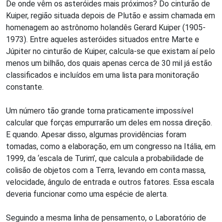
De onde vêm os asteróides mais próximos? Do cinturão de
Kuiper, região situada depois de Plutão e assim chamada em
homenagem ao astrônomo holandês Gerard Kuiper (1905-
1973). Entre aqueles asteróides situados entre Marte e
Júpiter no cinturão de Kuiper, calcula-se que existam aí pelo
menos um bilhão, dos quais apenas cerca de 30 mil já estão
classificados e incluídos em uma lista para monitoração
constante.
Um número tão grande torna praticamente impossível
calcular que forças empurrarão um deles em nossa direção.
E quando. Apesar disso, algumas providências foram
tomadas, como a elaboração, em um congresso na Itália, em
1999, da ‘escala de Turim’, que calcula a probabilidade de
colisão de objetos com a Terra, levando em conta massa,
velocidade, ângulo de entrada e outros fatores. Essa escala
deveria funcionar como uma espécie de alerta.
Seguindo a mesma linha de pensamento, o Laboratório de