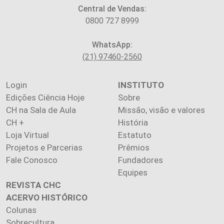
Central de Vendas:
0800 727 8999
WhatsApp:
(21) 97460-2560
Login
INSTITUTO
Edições Ciência Hoje
Sobre
CH na Sala de Aula
Missão, visão e valores
CH +
História
Loja Virtual
Estatuto
Projetos e Parcerias
Prêmios
Fale Conosco
Fundadores
Equipes
REVISTA CHC
ACERVO HISTÓRICO
Colunas
Sobrecultura