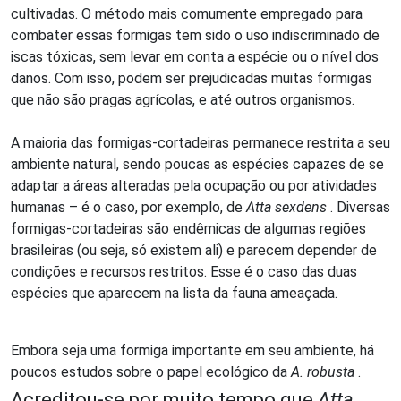
cultivadas. O método mais comumente empregado para
combater essas formigas tem sido o uso indiscriminado de
iscas tóxicas, sem levar em conta a espécie ou o nível dos
danos. Com isso, podem ser prejudicadas muitas formigas
que não são pragas agrícolas, e até outros organismos.
A maioria das formigas-cortadeiras permanece restrita a seu
ambiente natural, sendo poucas as espécies capazes de se
adaptar a áreas alteradas pela ocupação ou por atividades
humanas – é o caso, por exemplo, de
Atta sexdens
. Diversas
formigas-cortadeiras são endêmicas de algumas regiões
brasileiras (ou seja, só existem ali) e parecem depender de
condições e recursos restritos. Esse é o caso das duas
espécies que aparecem na lista da fauna ameaçada.
Embora seja uma formiga importante em seu ambiente, há
poucos estudos sobre o papel ecológico da
A. robusta
.
Acreditou-se por muito tempo que
Atta