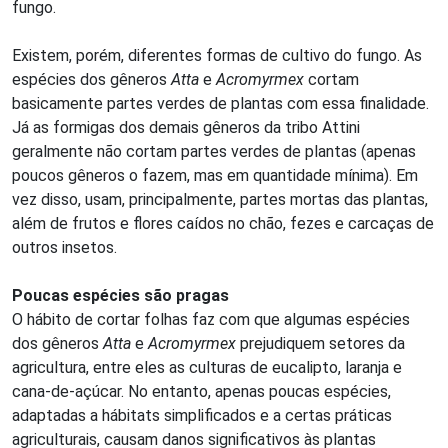
fungo.
Existem, porém, diferentes formas de cultivo do fungo. As
espécies dos gêneros
Atta
e
Acromyrmex
cortam
basicamente partes verdes de plantas com essa finalidade.
Já as formigas dos demais gêneros da tribo Attini
geralmente não cortam partes verdes de plantas (apenas
poucos gêneros o fazem, mas em quantidade mínima). Em
vez disso, usam, principalmente, partes mortas das plantas,
além de frutos e flores caídos no chão, fezes e carcaças de
outros insetos.
Poucas espécies são pragas
O hábito de cortar folhas faz com que algumas espécies
dos gêneros
Atta
e
Acromyrmex
prejudiquem setores da
agricultura, entre eles as culturas de eucalipto, laranja e
cana-de-açúcar. No entanto, apenas poucas espécies,
adaptadas a hábitats simplificados e a certas práticas
agriculturais, causam danos significativos às plantas