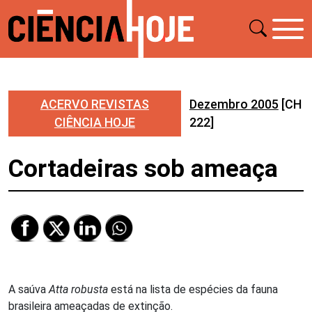
ACERVO REVISTAS
Dezembro 2005
[CH
CIÊNCIA HOJE
222]
Cortadeiras sob ameaça
A saúva
Atta robusta
está na lista de espécies da fauna
brasileira ameaçadas de extinção.