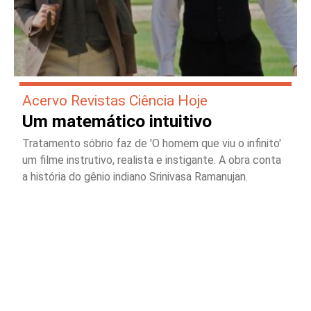
Acervo Revistas Ciência Hoje
Um matemático intuitivo
Tratamento sóbrio faz de 'O homem que viu o infinito'
um filme instrutivo, realista e instigante. A obra conta
a história do gênio indiano Srinivasa Ramanujan.