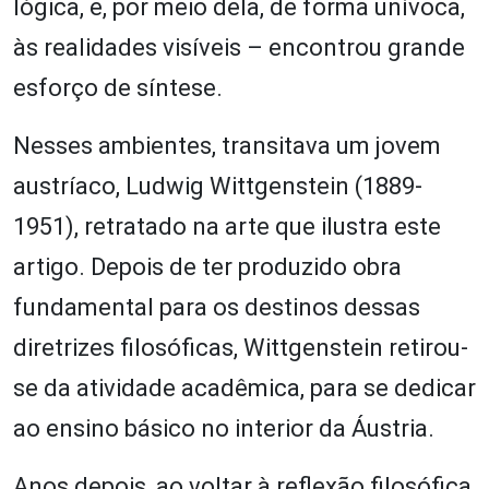
lógica, e, por meio dela, de forma unívoca,
às realidades visíveis – encontrou grande
esforço de síntese.
Nesses ambientes, transitava um jovem
austríaco, Ludwig Wittgenstein (1889-
1951), retratado na arte que ilustra este
artigo. Depois de ter produzido obra
fundamental para os destinos dessas
diretrizes filosóficas, Wittgenstein retirou-
se da atividade acadêmica, para se dedicar
ao ensino básico no interior da Áustria.
Anos depois, ao voltar à reflexão filosófica,