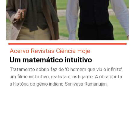
Acervo Revistas Ciência Hoje
Um matemático intuitivo
Tratamento sóbrio faz de 'O homem que viu o infinito'
um filme instrutivo, realista e instigante. A obra conta
a história do gênio indiano Srinivasa Ramanujan.