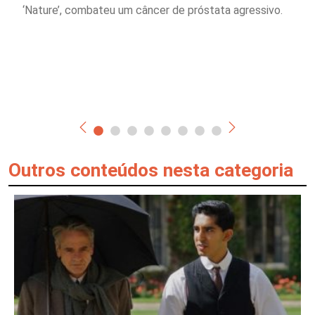
‘Nature’, combateu um câncer de próstata agressivo.
Outros conteúdos nesta categoria