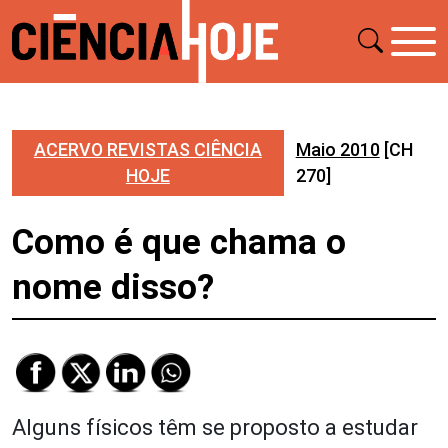
ACERVO REVISTAS CIÊNCIA
Maio 2010
[CH
HOJE
270]
Como é que chama o
nome disso?
Alguns físicos têm se proposto a estudar