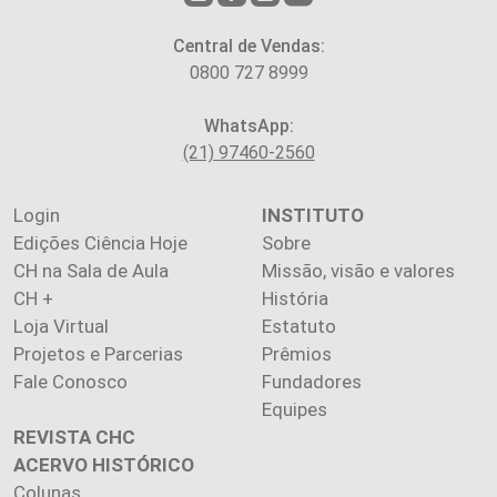
Central de Vendas:
0800 727 8999
WhatsApp:
(21) 97460-2560
Login
INSTITUTO
Edições Ciência Hoje
Sobre
CH na Sala de Aula
Missão, visão e valores
CH +
História
Loja Virtual
Estatuto
Projetos e Parcerias
Prêmios
Fale Conosco
Fundadores
Equipes
REVISTA CHC
ACERVO HISTÓRICO
Colunas