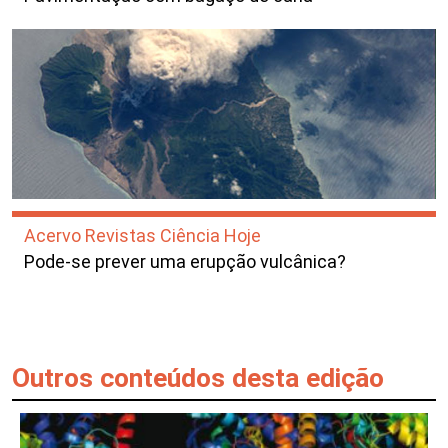
Acervo Revistas Ciência Hoje
Pode-se prever uma erupção vulcânica?
Outros conteúdos desta edição