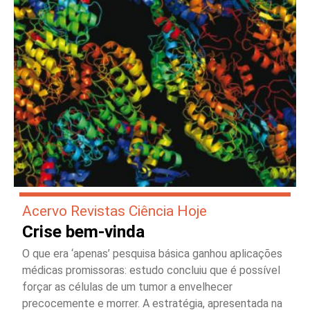
Acervo Revistas Ciência Hoje
Crise bem-vinda
O que era ‘apenas’ pesquisa básica ganhou aplicações
médicas promissoras: estudo concluiu que é possível
forçar as células de um tumor a envelhecer
precocemente e morrer. A estratégia, apresentada na