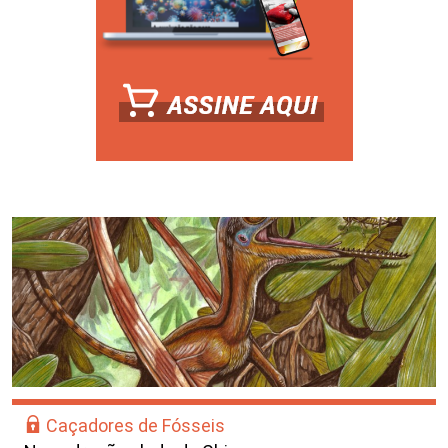
Caçadores de Fósseis