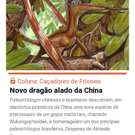
Coluna: Caçadores de Fósseis
Novo dragão alado da China
Paleontólogos chineses e brasileiros descobrem, em
depósitos jurássicos da China, uma nova espécie de
pterossauro de um grupo muito raro, chamado
Wukongopteridae, e homenageiam um dos principais
paleontólogos brasileiros, Diogenes de Almeida