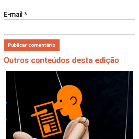
E-mail
*
Outros conteúdos desta edição