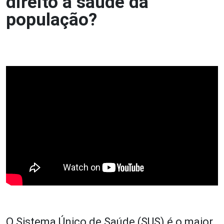
direito à saúde da
população?
O Sistema Único de Saúde (SUS) é o maior