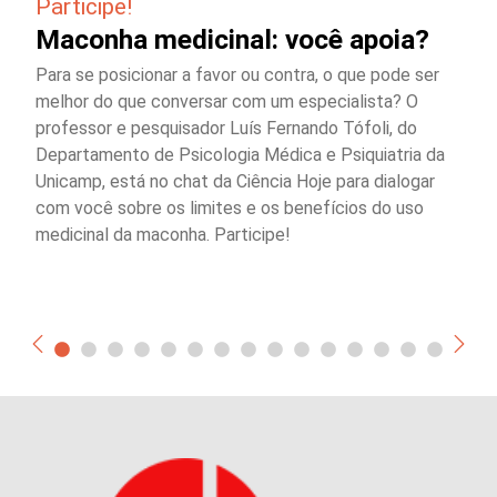
Participe!
Maconha medicinal: você apoia?
Para se posicionar a favor ou contra, o que pode ser
melhor do que conversar com um especialista? O
professor e pesquisador Luís Fernando Tófoli, do
Departamento de Psicologia Médica e Psiquiatria da
Unicamp, está no chat da Ciência Hoje para dialogar
com você sobre os limites e os benefícios do uso
medicinal da maconha. Participe!