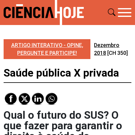
ARTIGO INTERATIVO - OPINE,
Dezembro
PERGUNTE E PARTICIPE!
2018
[CH 350]
Saúde pública X privada
Qual o futuro do SUS? O
que fazer para garantir o