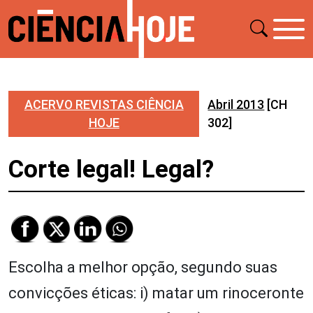
ACERVO REVISTAS CIÊNCIA
Abril 2013
[CH
HOJE
302]
Corte legal! Legal?
Escolha a melhor opção, segundo suas
convicções éticas: i) matar um rinoceronte