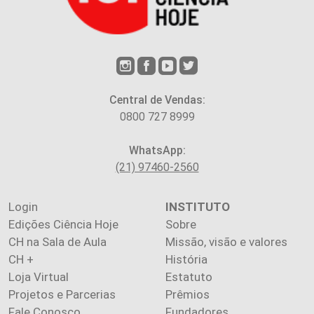
Central de Vendas:
0800 727 8999
WhatsApp:
(21) 97460-2560
Login
INSTITUTO
Edições Ciência Hoje
Sobre
CH na Sala de Aula
Missão, visão e valores
CH +
História
Loja Virtual
Estatuto
Projetos e Parcerias
Prêmios
Fale Conosco
Fundadores