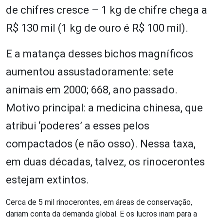
de chifres cresce – 1 kg de chifre chega a
R$ 130 mil (1 kg de ouro é R$ 100 mil).
E a matança desses bichos magníficos
aumentou assustadoramente: sete
animais em 2000; 668, ano passado.
Motivo principal: a medicina chinesa, que
atribui ‘poderes’ a esses pelos
compactados (e não osso). Nessa taxa,
em duas décadas, talvez, os rinocerontes
estejam extintos.
Cerca de 5 mil rinocerontes, em áreas de conservação,
dariam conta da demanda global. E os lucros iriam para a