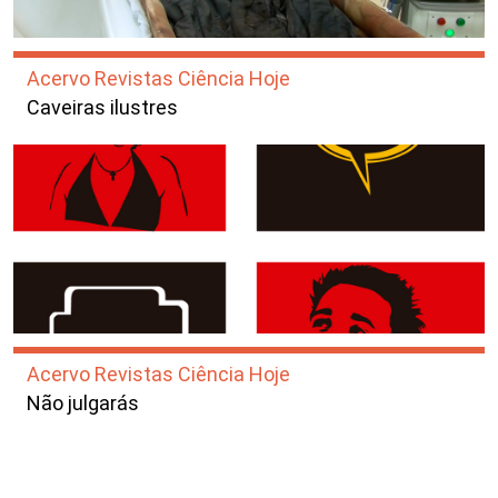
Acervo Revistas Ciência Hoje
Caveiras ilustres
Acervo Revistas Ciência Hoje
Não julgarás