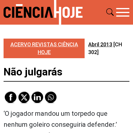
ACERVO REVISTAS CIÊNCIA
Abril 2013
[CH
HOJE
302]
Não julgarás
‘O jogador mandou um torpedo que
nenhum goleiro conseguiria defender.’