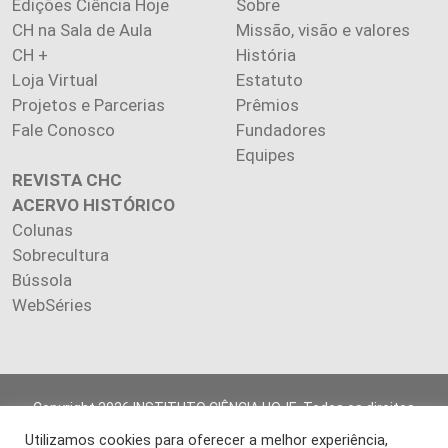
Edições Ciência Hoje
Sobre
CH na Sala de Aula
Missão, visão e valores
CH +
História
Loja Virtual
Estatuto
Projetos e Parcerias
Prêmios
Fale Conosco
Fundadores
Equipes
REVISTA CHC
ACERVO HISTÓRICO
Colunas
Sobrecultura
Bússola
WebSéries
Copyright 2026 INSTITUTO CIÊNCIA HOJE. Todos os direitos
reservados.
Utilizamos cookies para oferecer a melhor experiência,