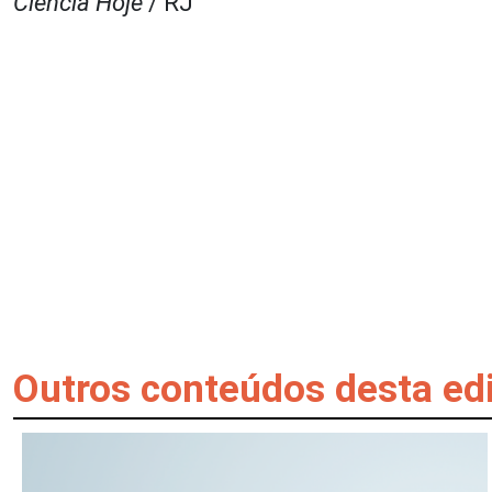
Ciência Hoje
/ RJ
Outros conteúdos desta ed