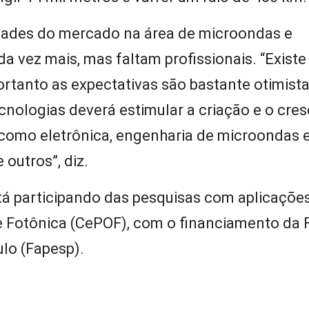
dades do mercado na área de microondas e
 vez mais, mas faltam profissionais. “Exist
tanto as expectativas são bastante otimista
cnologias deverá estimular a criação e o cre
como eletrônica, engenharia de microondas e
outros”, diz.
á participando das pesquisas com aplicaçõe
 e Fotônica (CePOF), com o financiamento da
lo (Fapesp).