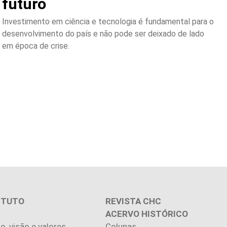
futuro
Investimento em ciência e tecnologia é fundamental para o
desenvolvimento do país e não pode ser deixado de lado
em época de crise.
ITUTO
REVISTA CHC
ACERVO HISTÓRICO
o, visão e valores
Colunas