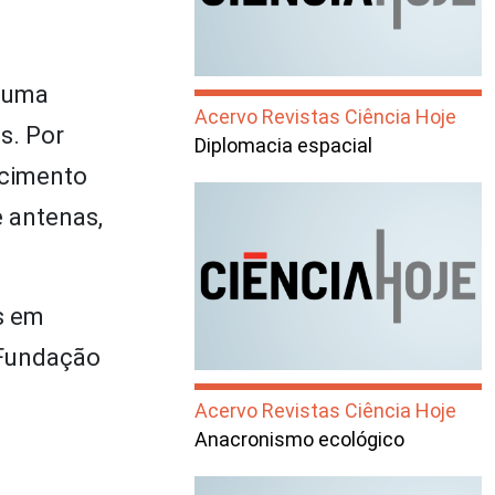
e uma
Acervo Revistas Ciência Hoje
s. Por
Diplomacia espacial
scimento
 antenas,
s em
 Fundação
Acervo Revistas Ciência Hoje
Anacronismo ecológico