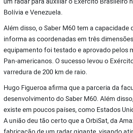
um radar para auxiliar o Exército Brasileir
Bolívia e Venezuela.
Além disso, o Saber M60 tem a capacidade
informa as coordenadas em três dimensões 
equipamento foi testado e aprovado pelos m
Pan-americanos. O sucesso levou o Exército
varredura de 200 km de raio.
Hugo Figueroa afirma que a parceria da fac
desenvolvimento do Saber M60. Além disso,
existe em poucos países, como Estados Unidos
A união deu tão certo que a OrbiSat, da Ama
fabricação de um radar gigante, visando atin