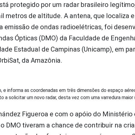
tá protegido por um radar brasileiro legítimo
il metros de altitude. A antena, que localiza e
a emissão de ondas radioelétricas, foi desenv
ndas Ópticas (DMO) da Faculdade de Engenha
idade Estadual de Campinas (Unicamp), em pa
rbiSat, da Amazônia.
 e informa as coordenadas em três dimensões do espaço aéreo
 a solicitar um novo radar, desta vez com uma varredura maior 
ández Figueroa e com o apóio do Ministério 
o DMO tiveram a chance de contribuir na cri