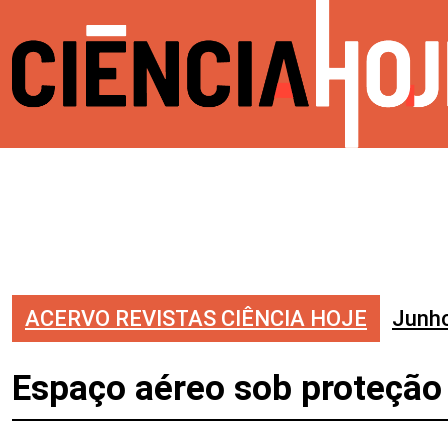
ACERVO REVISTAS CIÊNCIA HOJE
Junh
Espaço aéreo sob proteção