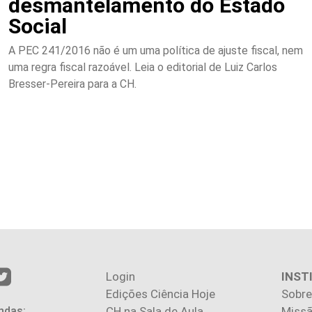
desmantelamento do Estado
Social
A PEC 241/2016 não é um uma política de ajuste fiscal, nem
uma regra fiscal razoável. Leia o editorial de Luiz Carlos
Bresser-Pereira para a CH.
Login
INST
Edições Ciência Hoje
Sobre
ndas:
CH na Sala de Aula
Missã