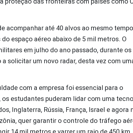
o na proteção das fronteiras com países como 
 de acompanhar até 40 alvos ao mesmo tempo
do espaço aéreo abaixo de 5 mil metros. O
ilitares em julho do ano passado, durante o
 a solicitar um novo radar, desta vez com um
uldade com a empresa foi essencial para o
 os estudantes puderam lidar com uma tecno
, Inglaterra, Rússia, França, Israel e agora n
zônia, quer garantir o controle do tráfego aé
gir 14 mil metros e varrer um raio de 450 km.