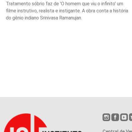
Tratamento sóbrio faz de 'O homem que viu o infinito' um
filme instrutivo, realista e instigante. A obra conta a história
do gênio indiano Srinivasa Ramanujan.
Central de Ve