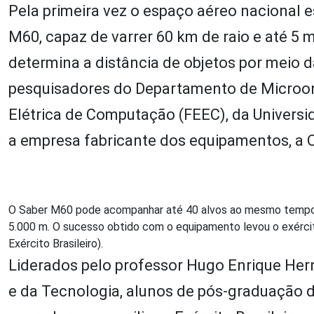
Pela primeira vez o espaço aéreo nacional es
M60, capaz de varrer 60 km de raio e até 5 m
determina a distância de objetos por meio d
pesquisadores do Departamento de Microo
Elétrica de Computação (FEEC), da Univers
a empresa fabricante dos equipamentos, a O
O Saber M60 pode acompanhar até 40 alvos ao mesmo tempo,
5.000 m. O sucesso obtido com o equipamento levou o exército
Exército Brasileiro).
Liderados pelo professor Hugo Enrique Hern
e da Tecnologia, alunos de pós-graduação d