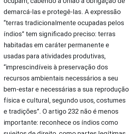
ocupam, cabendo à União a obrigação de
demarcá-las e protegê-las. A expressão
“terras tradicionalmente ocupadas pelos
índios” tem significado preciso: terras
habitadas em caráter permanente e
usadas para atividades produtivas,
“imprescindíveis à preservação dos
recursos ambientais necessários a seu
bem-estar e necessárias a sua reprodução
física e cultural, segundo usos, costumes
e tradições”. O artigo 232 não é menos
importante: reconhece os índios como
sujeitos de direito, como partes legítimas