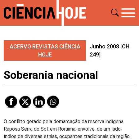
ACERVO REVISTAS CIÊNCIA
Junho 2008
[CH
HOJE
249]
Soberania nacional
O conflito gerado pela demarcação da reserva indígena
Raposa Serra do Sol, em Roraima, envolve, de um lado,
índios de diversas etnias, ocupantes tradicionais da região,