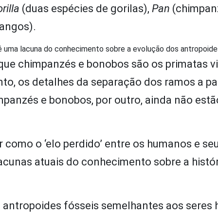
rilla
(duas espécies de gorilas),
Pan
(chimpan
tangos).
 é uma lacuna do conhecimento sobre a evolução dos antropoide
que chimpanzés e bonobos são os primatas v
o, os detalhes da separação dos ramos a par
mpanzés e bonobos, por outro, ainda não estã
r como o ‘elo perdido’ entre os humanos e se
acunas atuais do conhecimento sobre a histór
e antropoides fósseis semelhantes aos sere