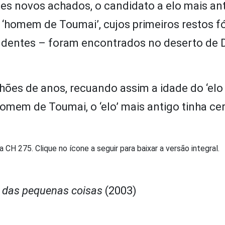
es novos achados, o candidato a elo mais an
o ‘homem de Toumai’, cujos primeiros restos f
 dentes – foram encontrados no deserto de D
hões de anos, recuando assim a idade do ‘elo
omem de Toumai, o ‘elo’ mais antigo tinha ce
 CH 275. Clique no ícone a seguir para baixar a versão integral.
or das pequenas coisas
(2003)