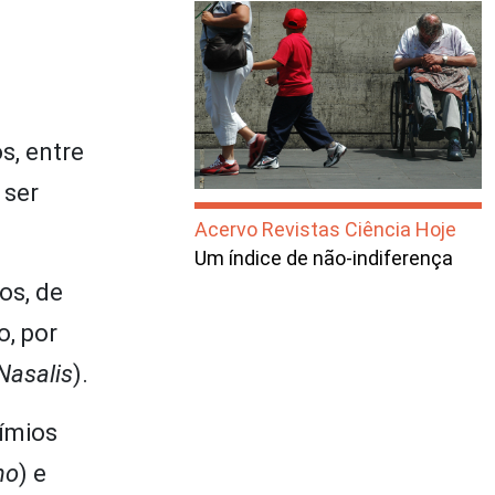
s, entre
 ser
Acervo Revistas Ciência Hoje
Um índice de não-indiferença
os, de
o, por
Nasalis
).
ímios
mo
) e