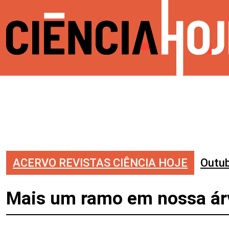
ACERVO REVISTAS CIÊNCIA HOJE
Outu
Mais um ramo em nossa árv