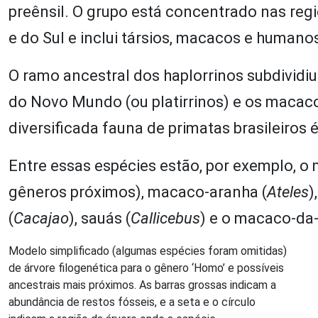
preênsil. O grupo está concentrado nas regiõ
e do Sul e inclui társios, macacos e humano
O ramo ancestral dos haplorrinos subdividiu
do Novo Mundo (ou platirrinos) e os macaco
diversificada fauna de primatas brasileiros
Entre essas espécies estão, por exemplo, o
gêneros próximos), macaco-aranha (
Ateles
)
(
Cacajao
), sauás (
Callicebus
) e o macaco-da-
Modelo simplificado (algumas espécies foram omitidas)
de árvore filogenética para o gênero ‘Homo’ e possíveis
ancestrais mais próximos. As barras grossas indicam a
abundância de restos fósseis, e a seta e o círculo