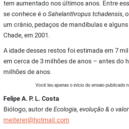
tem aumentado nos últimos anos. Entre ess
se conhece é o
Sahelanthropus tchadensis
, 
um crânio, pedaços de mandíbulas e alguns
Chade, em 2001.
A idade desses restos foi estimada em 7 mil
em cerca de 3 milhões de anos – antes do h
milhões de anos.
Você leu apenas o início do ensaio publicado na
Felipe A. P. L. Costa
Biólogo, autor de
Ecologia, evolução & o val
meiterer@hotmail.com