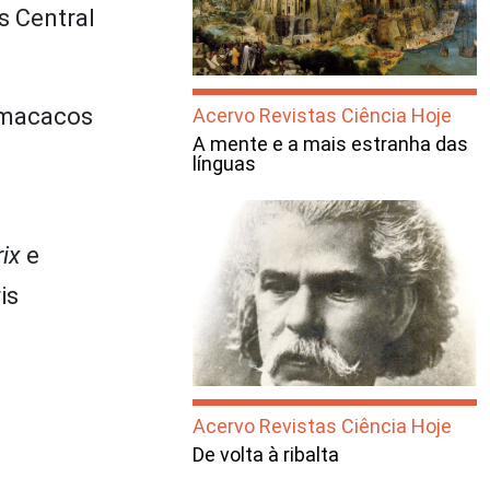
s Central
s macacos
Acervo Revistas Ciência Hoje
A mente e a mais estranha das
línguas
rix
e
is
Acervo Revistas Ciência Hoje
De volta à ribalta