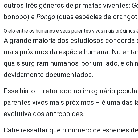
outros três gêneros de primatas viventes:
Go
bonobo) e
Pongo
(duas espécies de orango
O elo entre os humanos e seus parentes vivos mais próximos
A grande maioria dos estudiosos concorda 
mais próximos da espécie humana. No entant
quais surgiram humanos, por um lado, e chi
devidamente documentados.
Esse hiato – retratado no imaginário popula
parentes vivos mais próximos – é uma das l
evolutiva dos antropoides.
Cabe ressaltar que o número de espécies d