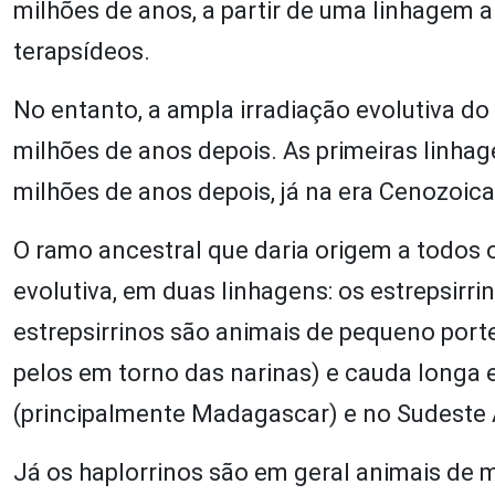
milhões de anos, a partir de uma linhagem 
terapsídeos.
No entanto, a ampla irradiação evolutiva do
milhões de anos depois. As primeiras linh
milhões de anos depois, já na era Cenozoica
O ramo ancestral que daria origem a todos os
evolutiva, em duas linhagens: os estrepsirri
estrepsirrinos são animais de pequeno porte
pelos em torno das narinas) e cauda longa e
(principalmente Madagascar) e no Sudeste Asi
Já os haplorrinos são em geral animais de 