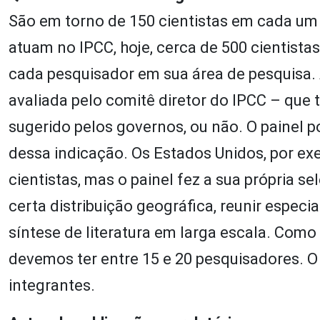
São em torno de 150 cientistas em cada um 
atuam no IPCC, hoje, cerca de 500 cientist
cada pesquisador em sua área de pesquisa. A
avaliada pelo comitê diretor do IPCC – que 
sugerido pelos governos, ou não. O paine
dessa indicação. Os Estados Unidos, por exe
cientistas, mas o painel fez a sua própria se
certa distribuição geográfica, reunir especi
síntese de literatura em larga escala. Como 
devemos ter entre 15 e 20 pesquisadores. O
integrantes.