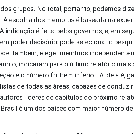
dos grupos. No total, portanto, podemos diz
as. A escolha dos membros é baseada na exper
 indicação é feita pelos governos, e, em seg
tem poder decisório: pode selecionar o pesqu
l pode, também, eleger membros independente
mplo, indicaram para o último relatório mais
leção e o número foi bem inferior. A ideia é, g
alistas de todas as áreas, capazes de conduzir
autores líderes de capítulos do próximo relató
 Brasil é um dos países com maior número de