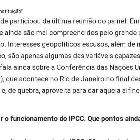
nstituição”
e participou da última reunião do painel. Em
ue ainda são mal compreendidos pelo grande 
go. Interesses geopolíticos escusos, além de 
eo, são apenas algumas das variáveis capaze
fala ainda sobre a Conferência das Nações U
, que acontece no Rio de Janeiro no final de
; e, de quebra, aproveita para dar aquela alfin
 o funcionamento do IPCC. Que pontos aind