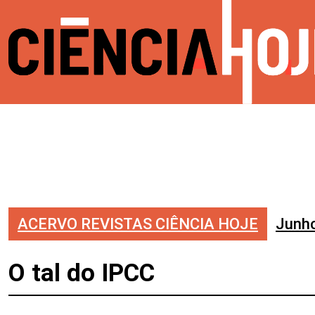
ACERVO REVISTAS CIÊNCIA HOJE
Junh
O tal do IPCC