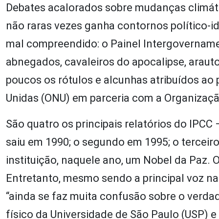
Debates acalorados sobre mudanças climática
não raras vezes ganha contornos político-
mal compreendido: o Painel Intergovername
abnegados, cavaleiros do apocalipse, araut
poucos os rótulos e alcunhas atribuídos ao
Unidas (ONU) em parceria com a Organizaç
São quatro os principais relatórios do IPC
saiu em 1990; o segundo em 1995; o terceir
instituição, naquele ano, um Nobel da Paz. O 
Entretanto, mesmo sendo a principal voz n
“ainda se faz muita confusão sobre o verdade
físico da Universidade de São Paulo (USP) 