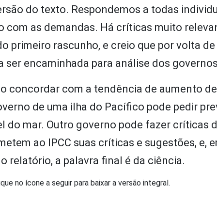
versão do texto. Respondemos a todas individ
 com as demandas. Há críticas muito releva
 primeiro rascunho, e creio que por volta de
a ser encaminhada para análise dos governos
não concordar com a tendência de aumento de
overno de uma ilha do Pacífico pode pedir pre
l do mar. Outro governo pode fazer críticas 
etem ao IPCC suas críticas e sugestões, e, 
relatório, a palavra final é da ciência.
lique no ícone a seguir para baixar a versão integral.