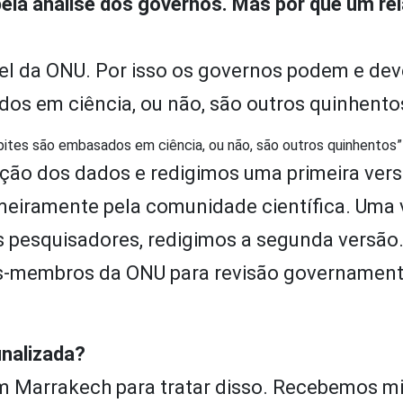
ela análise dos governos. Mas por que um rel
el da ONU. Por isso os governos podem e de
dos em ciência, ou não, são outros quinhento
ites são embasados em ciência, ou não, são outros quinhentos”
ação dos dados e redigimos uma primeira ver
primeiramente pela comunidade científica. Uma
esquisadores, redigimos a segunda versão. 
s-membros da ONU para revisão governament
inalizada?
 em Marrakech para tratar disso. Recebemos m