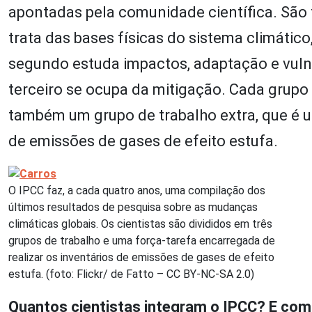
apontadas pela comunidade científica. São tr
trata das bases físicas do sistema climátic
segundo estuda impactos, adaptação e vuln
terceiro se ocupa da mitigação. Cada grupo
também um grupo de trabalho extra, que é u
de emissões de gases de efeito estufa.
O IPCC faz, a cada quatro anos, uma compilação dos
últimos resultados de pesquisa sobre as mudanças
climáticas globais. Os cientistas são divididos em três
grupos de trabalho e uma força-tarefa encarregada de
realizar os inventários de emissões de gases de efeito
estufa. (foto: Flickr/ de Fatto – CC BY-NC-SA 2.0)
Quantos cientistas integram o IPCC? E com