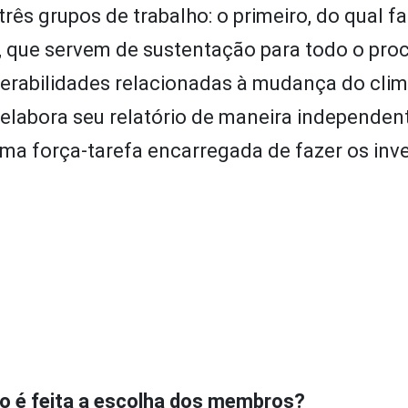
ês grupos de trabalho: o primeiro, do qual fa
o, que servem de sustentação para todo o pro
erabilidades relacionadas à mudança do clima
 elabora seu relatório de maneira independen
ma força-tarefa encarregada de fazer os inv
o é feita a escolha dos membros?