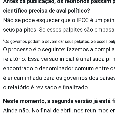
Antes da publicação, os relatórios passam p
científico precisa de aval político?
Não se pode esquecer que o IPCC é um pain
seus palpites. Se esses palpites são embasa
“Os governos podem e devem dar seus palpites. Se esses palp
O processo é o seguinte: fazemos a compil
relatório. Essa versão inicial é analisada 
encontrado o denominador comum entre os p
é encaminhada para os governos dos paíse
o relatório é revisado e finalizado.
Neste momento, a segunda versão já está f
Ainda não. No final de abril, nos reunimos