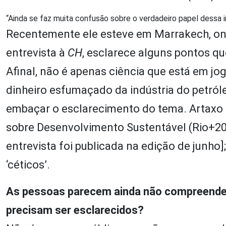
“Ainda se faz muita confusão sobre o verdadeiro papel dessa i
Recentemente ele esteve em Marrakech, ond
entrevista à
CH
, esclarece alguns pontos q
Afinal, não é apenas ciência que está em jo
dinheiro esfumaçado da indústria do petról
embaçar o esclarecimento do tema. Artaxo 
sobre Desenvolvimento Sustentável (Rio+20)
entrevista foi publicada na edição de junho]
‘céticos’.
As pessoas parecem ainda não compreender
precisam ser esclarecidos?