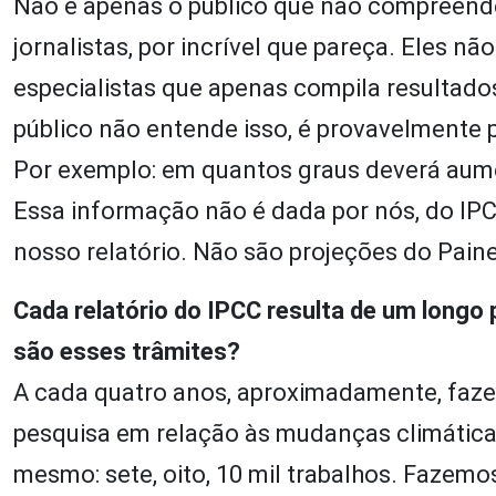
Não é apenas o público que não compreend
jornalistas, por incrível que pareça. Eles n
especialistas que apenas compila resultados 
público não entende isso, é provavelmente
Por exemplo: em quantos graus deverá aumen
Essa informação não é dada por nós, do IPC
nosso relatório. Não são projeções do Paine
Cada relatório do IPCC resulta de um longo
são esses trâmites?
A cada quatro anos, aproximadamente, faz
pesquisa em relação às mudanças climáticas
mesmo: sete, oito, 10 mil trabalhos. Fazem