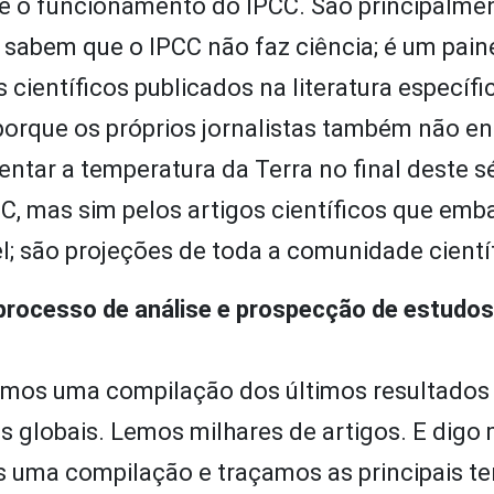
e o funcionamento do IPCC. São principalme
ão sabem que o IPCC não faz ciência; é um pain
científicos publicados na literatura específi
 porque os próprios jornalistas também não e
tar a temperatura da Terra no final deste s
C, mas sim pelos artigos científicos que em
l; são projeções de toda a comunidade científ
 processo de análise e prospecção de estudo
emos uma compilação dos últimos resultados
 globais. Lemos milhares de artigos. E digo 
os uma compilação e traçamos as principais t