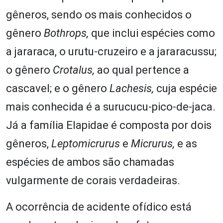
gêneros, sendo os mais conhecidos o
gênero
Bothrops,
que inclui espécies como
a jararaca, o urutu-cruzeiro e a jararacussu;
o gênero
Crotalus,
ao qual pertence a
cascavel; e o gênero
Lachesis,
cuja espécie
mais conhecida é a surucucu-pico-de-jaca.
Já a família Elapidae é composta por dois
gêneros,
Leptomicrurus
e
Micrurus,
e as
espécies de ambos são chamadas
vulgarmente de corais verdadeiras.
A ocorrência de acidente ofídico está