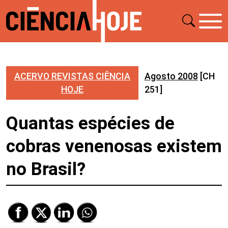
ACERVO REVISTAS CIÊNCIA
Agosto 2008
[CH
HOJE
251]
Quantas espécies de
cobras venenosas existem
no Brasil?