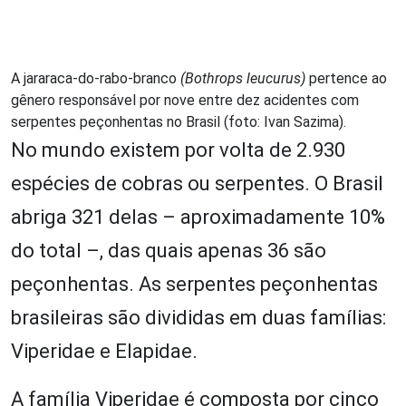
A jararaca-do-rabo-branco
(Bothrops leucurus)
pertence ao
gênero responsável por nove entre dez acidentes com
serpentes peçonhentas no Brasil (foto: Ivan Sazima).
No mundo existem por volta de 2.930
espécies de cobras ou serpentes. O Brasil
abriga 321 delas – aproximadamente 10%
do total –, das quais apenas 36 são
peçonhentas. As serpentes peçonhentas
brasileiras são divididas em duas famílias:
Viperidae e Elapidae.
A família Viperidae é composta por cinco