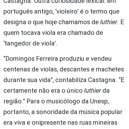
Castagna. Outra curiosidade lexical: em
português antigo, ‘violeiro’ é o termo que
designa o que hoje chamamos de
luthier
. E
quem tocava viola era chamado de
‘tangedor de viola’.
“Domingos Ferreira produziu e vendeu
centenas de violas, descantes e machetes
durante sua vida”, contabiliza Castagna. “E
certamente não era o único
luthier
da
região.” Para o musicólogo da Unesp,
portanto, a sonoridade da música popular
era viva e onipresente nas ruas mineiras