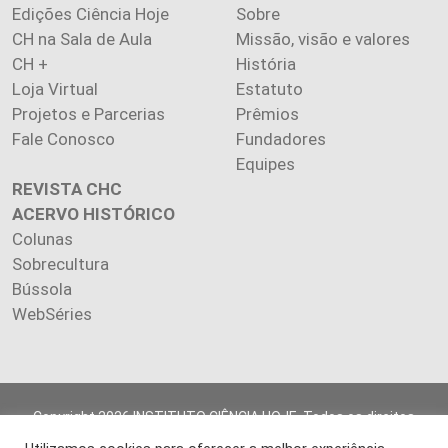
Edições Ciência Hoje
Sobre
CH na Sala de Aula
Missão, visão e valores
CH +
História
Loja Virtual
Estatuto
Projetos e Parcerias
Prêmios
Fale Conosco
Fundadores
Equipes
REVISTA CHC
ACERVO HISTÓRICO
Colunas
Sobrecultura
Bússola
WebSéries
Copyright 2026 INSTITUTO CIÊNCIA HOJE. Todos os direitos
reservados.