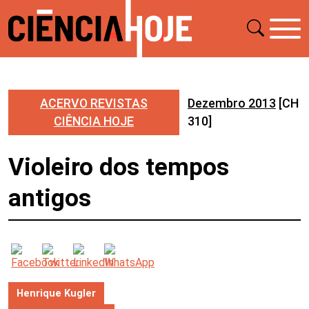
ACERVO REVISTAS
Dezembro 2013
[CH
CIÊNCIA HOJE
310]
Violeiro dos tempos
antigos
Henrique Kugler