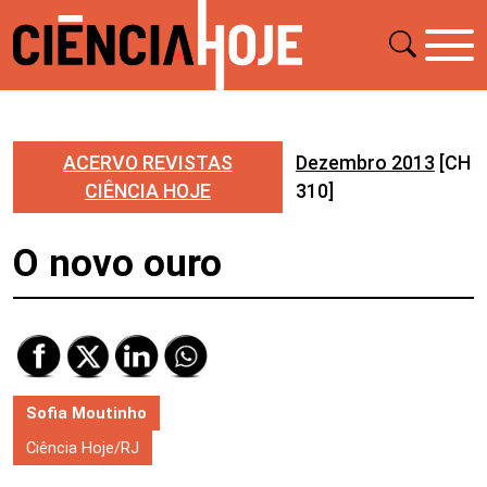
ACERVO REVISTAS
Dezembro 2013
[CH
CIÊNCIA HOJE
310]
O novo ouro
Sofia Moutinho
Ciência Hoje/RJ