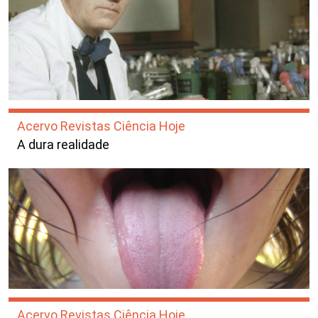
Acervo Revistas Ciência Hoje
A dura realidade
Acervo Revistas Ciência Hoje