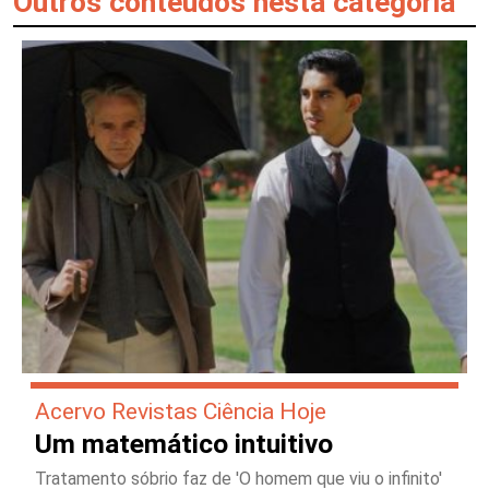
Outros conteúdos nesta categoria
Acervo Revistas Ciência Hoje
Um matemático intuitivo
Tratamento sóbrio faz de 'O homem que viu o infinito'