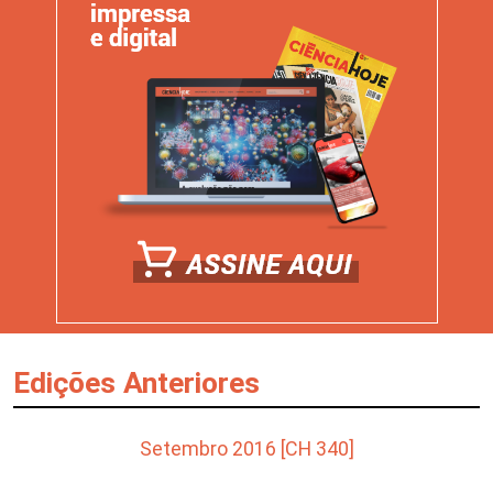
Edições Anteriores
Setembro 2016 [CH 340]