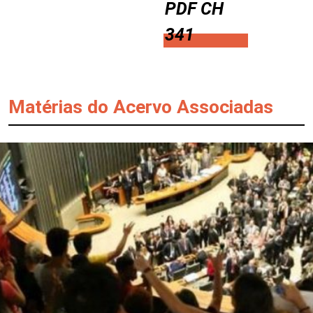
PDF CH
341
Matérias do Acervo Associadas