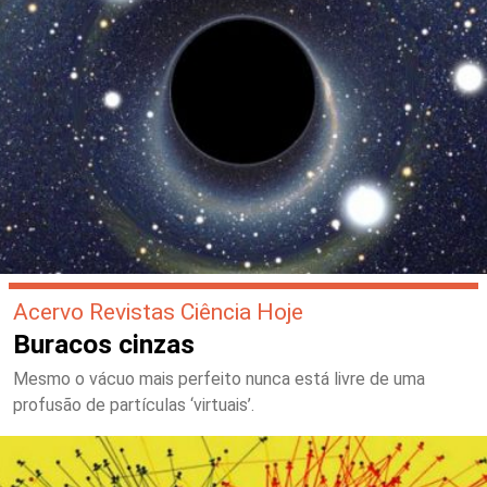
Acervo Revistas Ciência Hoje
Buracos cinzas
Mesmo o vácuo mais perfeito nunca está livre de uma
profusão de partículas ‘virtuais’.