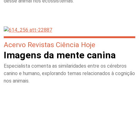
desse animal nos ecossistemas.
Acervo Revistas Ciência Hoje
Imagens da mente canina
Especialista comenta as similaridades entre os cérebros
canino e humano, explorando temas relacionados à cognição
nos animais.