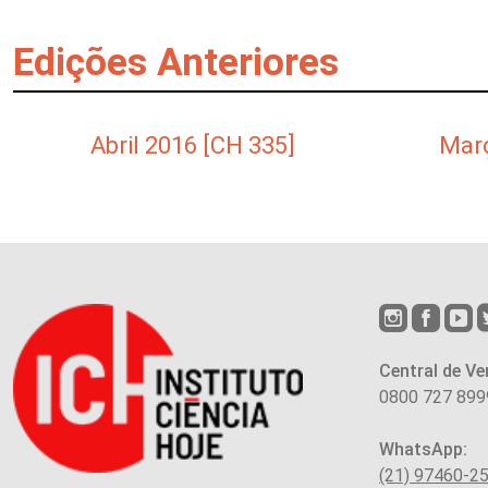
Edições Anteriores
Abril 2016 [CH 335]
Març
Central de Ve
0800 727 899
WhatsApp:
(21) 97460-2