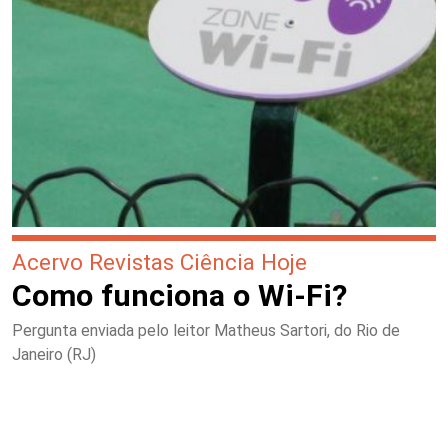
Acervo Revistas Ciência Hoje
Como funciona o Wi-Fi?
Pergunta enviada pelo leitor Matheus Sartori, do Rio de
Janeiro (RJ)