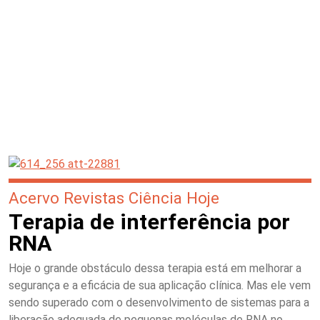
Acervo Revistas Ciência Hoje
Terapia de interferência por
RNA
Hoje o grande obstáculo dessa terapia está em melhorar a
segurança e a eficácia de sua aplicação clínica. Mas ele vem
sendo superado com o desenvolvimento de sistemas para a
liberação adequada de pequenas moléculas de RNA no