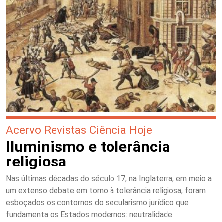
Acervo Revistas Ciência Hoje
Iluminismo e tolerância
religiosa
Nas últimas décadas do século 17, na Inglaterra, em meio a
um extenso debate em torno à tolerância religiosa, foram
esboçados os contornos do secularismo jurídico que
fundamenta os Estados modernos: neutralidade