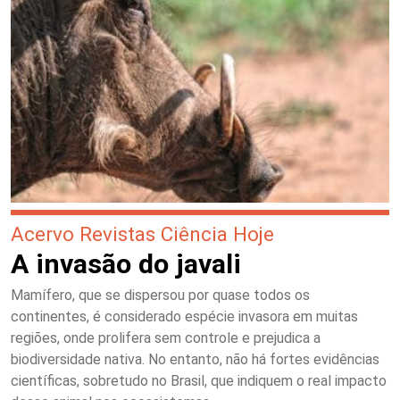
Acervo Revistas Ciência Hoje
A invasão do javali
Mamífero, que se dispersou por quase todos os
continentes, é considerado espécie invasora em muitas
regiões, onde prolifera sem controle e prejudica a
biodiversidade nativa. No entanto, não há fortes evidências
científicas, sobretudo no Brasil, que indiquem o real impacto