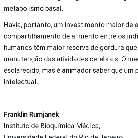
metabolismo basal.
Havia, portanto, um investimento maior de 
compartilhamento de alimento entre os ind
humanos têm maior reserva de gordura que 
manutenção das atividades cerebrais. O me
esclarecido, mas é animador saber que um 
intelectual.
Franklin Rumjanek
Instituto de Bioquímica Médica,
Universidade Federal do Rio de Janeiro