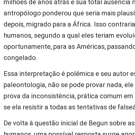
milhões de anos atrás e sua total ausência
antropólogo ponderou que seria mais plausí
depois, migrado para a África. Isso contrar
humanos, segundo a qual eles teriam evoluí
oportunamente, para as Américas, passando 
congelado.
Essa interpretação é polêmica e seu autor e
paleontologia, não se pode provar nada, el
prova da inconsistência, prática comum em
se ela resistir a todas as tentativas de falseá
De volta à questão inicial de Begun sobre a
humanos, uma possível resposta surge ago