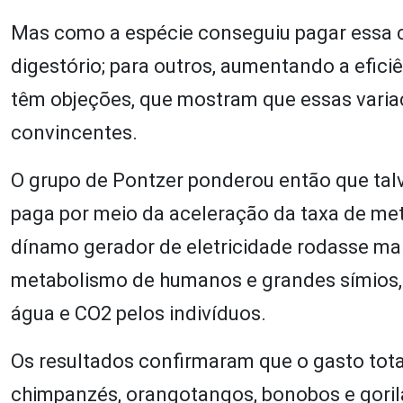
Mas como a espécie conseguiu pagar essa c
digestório; para outros, aumentando a efi
têm objeções, que mostram que essas varia
convincentes.
O grupo de Pontzer ponderou então que talv
paga por meio da aceleração da taxa de met
dínamo gerador de eletricidade rodasse ma
metabolismo de humanos e grandes símios,
água e CO2 pelos indivíduos.
Os resultados confirmaram que o gasto tot
chimpanzés, orangotangos, bonobos e goril