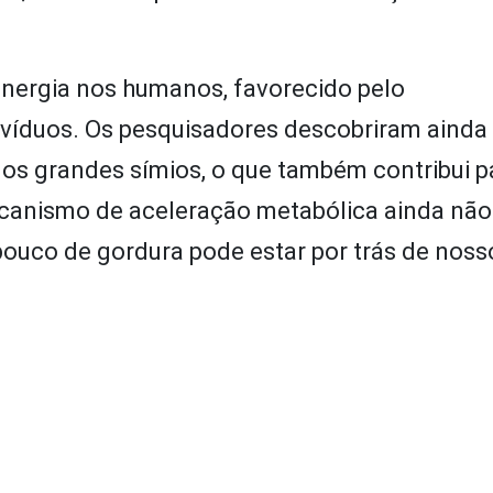
energia nos humanos, favorecido pelo
ivíduos. Os pesquisadores descobriram ainda
os grandes símios, o que também contribui p
canismo de aceleração metabólica ainda não 
pouco de gordura pode estar por trás de nos