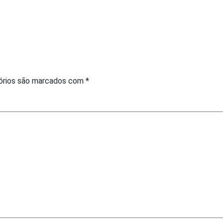
órios são marcados com
*