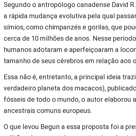
Segundo o antropólogo canadense David R. 
a rápida mudança evolutiva pela qual passa
símios, como chimpanzés e gorilas, que pouc
cerca de 10 milhões de anos. Nesse período 
humanos adotaram e aperfeiçoaram a loco
tamanho de seus cérebros em relação aos 
Essa não é, entretanto, a principal ideia tra
verdadeiro planeta dos macacos), publicado
fósseis de todo o mundo, o autor elaborou 
ancestrais comuns europeus.
O que levou Begun a essa proposta foi a pr