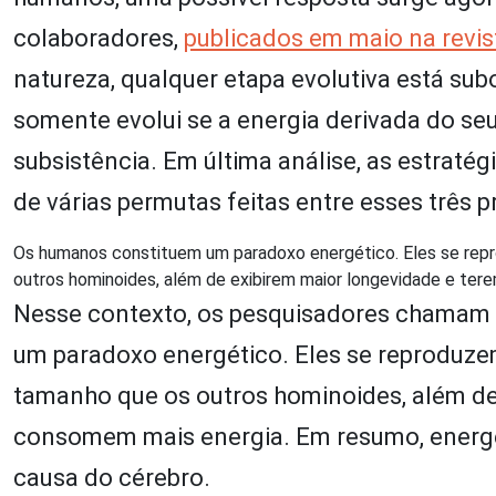
colaboradores,
publicados em maio na revi
natureza, qualquer etapa evolutiva está sub
somente evolui se a energia derivada do s
subsistência. Em última análise, as estrat
de várias permutas feitas entre esses três p
Os humanos constituem um paradoxo energético. Eles se re
outros hominoides, além de exibirem maior longevidade e te
Nesse contexto, os pesquisadores chamam 
um paradoxo energético. Eles se reproduz
tamanho que os outros hominoides, além de
consomem mais energia. Em resumo, energe
causa do cérebro.