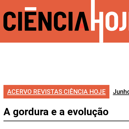
ACERVO REVISTAS CIÊNCIA HOJE
Junh
A gordura e a evolução