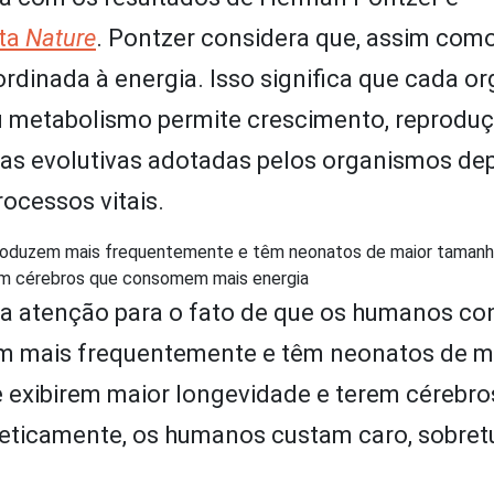
sta
Nature
. Pontzer considera que, assim com
ordinada à energia. Isso significa que cada o
eu metabolismo permite crescimento, reprodu
égias evolutivas adotadas pelos organismos 
rocessos vitais.
produzem mais frequentemente e têm neonatos de maior tamanh
rem cérebros que consomem mais energia
a atenção para o fato de que os humanos co
em mais frequentemente e têm neonatos de m
 exibirem maior longevidade e terem cérebro
ticamente, os humanos custam caro, sobret