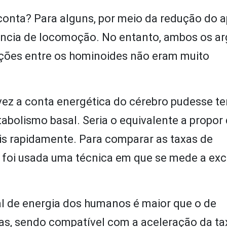
onta? Para alguns, por meio da redução do a
ciência de locomoção. No entanto, ambos os 
ções entre os hominoides não eram muito
ez a conta energética do cérebro pudesse te
abolismo basal. Seria o equivalente a propor
is rapidamente. Para comparar as taxas de
 foi usada uma técnica em que se mede a ex
al de energia dos humanos é maior que o de
as, sendo compatível com a aceleração da ta