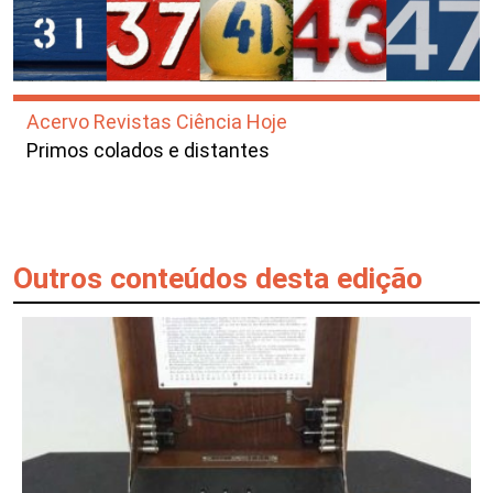
Acervo Revistas Ciência Hoje
Primos colados e distantes
Outros conteúdos desta edição