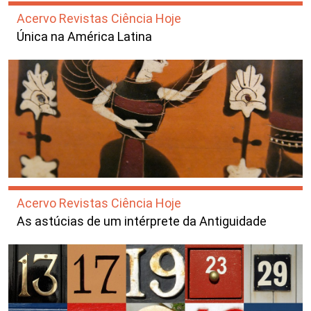
Acervo Revistas Ciência Hoje
Única na América Latina
Acervo Revistas Ciência Hoje
As astúcias de um intérprete da Antiguidade