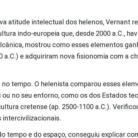
 atitude intelectual dos helenos, Vernant r
ltura indo-europeia que, desde 2000 a.C., ha
balcânica, mostrou como esses elementos ga
00 a.C.) e adquiriram nova fisionomia com a 
o no tempo. O helenista comparou esses ele
ou no seu entorno, como os dos Estados teo
ultura cretense (ap. 2500-1100 a.C.). Verifico
intercivilizacionais.
do tempo e do espaço, conseguiu explicar co