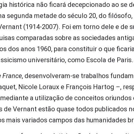
ia histórica não ficará decepcionado ao se 
na segunda metade do século 20, do filósofo,
 Vernant (1914-2007). Foi em torno dele e de 
squisas comparadas sobre as sociedades antig
 dos anos 1960, para constituir o que ficari
assicismo universitário, como Escola de Paris
e France
, desenvolveram-se trabalhos fundam
aquet, Nicole Loraux e François Hartog –, re
 mediante a utilização de conceitos oriundos
ros de Vernant estão quase todos publicados n
 os mais variados campos das humanidades bra