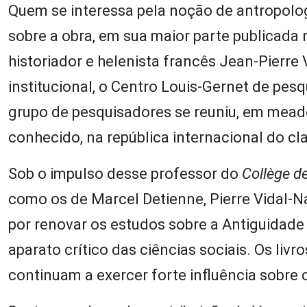
Quem se interessa pela noção de antropolog
sobre a obra, em sua maior parte publicada 
historiador e helenista francês Jean-Pierre
institucional, o Centro Louis-Gernet de pe
grupo de pesquisadores se reuniu, em meados
conhecido, na república internacional do cl
Sob o impulso desse professor do
Collège d
como os de Marcel Detienne, Pierre Vidal-N
por renovar os estudos sobre a Antiguidade
aparato crítico das ciências sociais. Os liv
continuam a exercer forte influência sobre