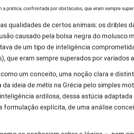
m a prática, confrontada por obstáculos, que eram sempre supe
 as qualidades de certos animais: os dribles d
fusão causado pela bolsa negra do molusco 
tratava de um tipo de inteligência comprometi
as), que eram sempre superados por variados a
 como um conceito, uma noção clara e distint
a da ideia de
métis
na Grécia pelo simples mot
nteligência ardilosa, dessa astúcia adaptada 
formulação explícita, de uma análise conceit