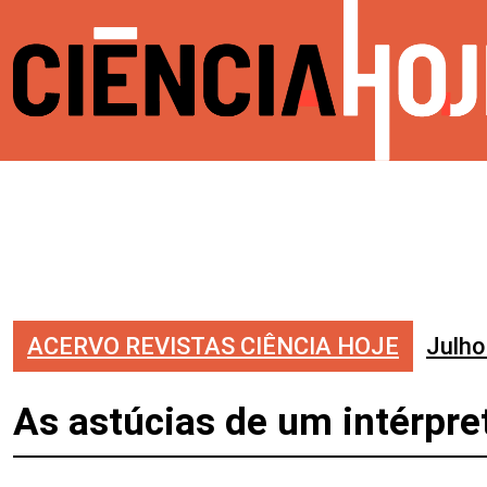
ACERVO REVISTAS CIÊNCIA HOJE
Julho
As astúcias de um intérpre