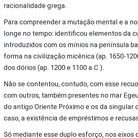
racionalidade grega.
Para compreender a mutação mental e a nova
longe no tempo: identificou elementos da cu
introduzidos com os mínios na península 
forma na civilização micênica (ap. 1650-12
dos dórios (ap. 1200 e 1100 a.C.).
Não se contentou, contudo, com esse recu
com outros, também presentes no mar Egeu 
do antigo Oriente Próximo e os da singular c
caso, a existência de empréstimos e recusas 
Só mediante esse duplo esforço, nos eixos 