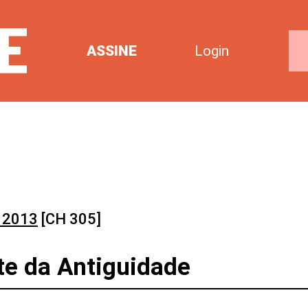
ASSINE
Login
 2013
[CH 305]
te da Antiguidade