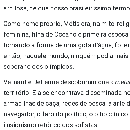
ardilosa, de que nosso brasileiríssimo ter
Como nome próprio, Métis era, na mito-rel
feminina, filha de Oceano e primeira esposa
tomando a forma de uma gota d’água, foi en
então, naquele mundo, ninguém podia mais 
soberano dos olímpicos.
Vernant e Detienne descobriram que a
méti
território. Ela se encontrava disseminada n
armadilhas de caça, redes de pesca, a arte d
navegador, o faro do político, o olho clínic
ilusionismo retórico dos sofistas.