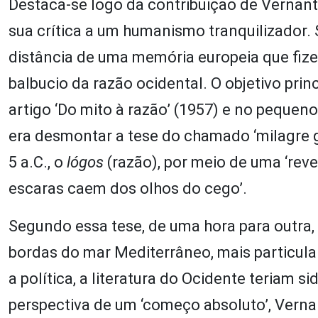
Destaca-se logo da contribuição de Vernant 
sua crítica a um humanismo tranquilizador.
distância de uma memória europeia que fizer
balbucio da razão ocidental. O objetivo prin
artigo ‘Do mito à razão’ (1957) e no pequen
era desmontar a tese do chamado ‘milagre gre
5 a.C., o
lógos
(razão), por meio de uma ‘revel
escaras caem dos olhos do cego’.
Segundo essa tese, de uma hora para outr
bordas do mar Mediterrâneo, mais particular
a política, a literatura do Ocidente teriam 
perspectiva de um ‘começo absoluto’, Vernan