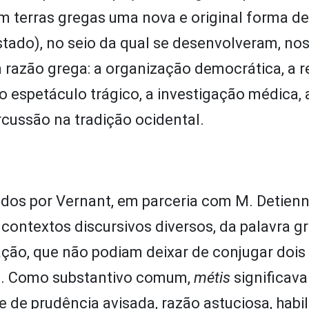
em terras gregas uma nova e original forma de
Estado), no seio da qual se desenvolveram, no
 razão grega: a organização democrática, a r
 o espetáculo trágico, a investigação médica, a
rcussão na tradição ocidental.
ados por Vernant, em parceria com M. Detienne
contextos discursivos diversos, da palavra g
ação, que não podiam deixar de conjugar dois
va. Como substantivo comum,
métis
significav
e de prudência avisada, razão astuciosa, habi