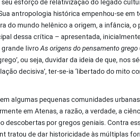
seu esforço de relativização do legado cultu
 Sua antropologia histórica empenhou-se em 
a do mundo helênico a origem, a infância, o 
cipal dessa crítica – apresentada, inicialmente
o grande livro
As origens do pensamento grego
go’, ou seja, duvidar da ideia de que, nos sé
ação decisiva’, ter-se-ia ‘libertado do mito c
a, em algumas pequenas comunidades urbanas
mente em Atenas, a razão, a verdade, a ciênci
sido descobertas por gregos geniais. Contra es
t tratou de dar historicidade às múltiplas fo