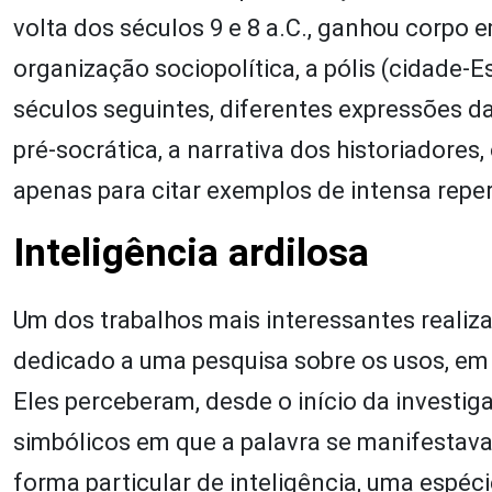
volta dos séculos 9 e 8 a.C., ganhou corpo 
organização sociopolítica, a pólis (cidade-
séculos seguintes, diferentes expressões da
pré-socrática, a narrativa dos historiadores,
apenas para citar exemplos de intensa repe
Inteligência ardilosa
Um dos trabalhos mais interessantes realiz
dedicado a uma pesquisa sobre os usos, em 
Eles perceberam, desde o início da investig
simbólicos em que a palavra se manifesta
forma particular de inteligência, uma espéci