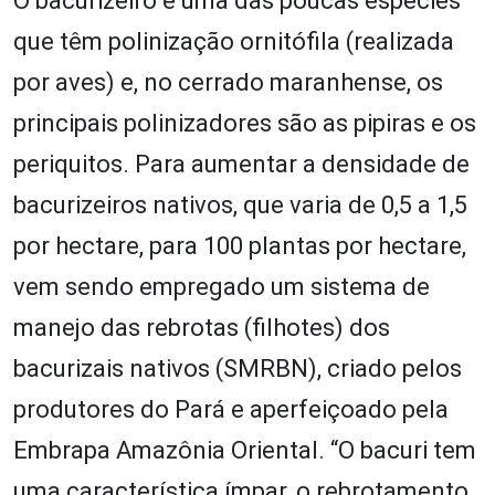
O bacurizeiro é uma das poucas espécies
que têm polinização ornitófila (realizada
por aves) e, no cerrado maranhense, os
principais polinizadores são as pipiras e os
periquitos. Para aumentar a densidade de
bacurizeiros nativos, que varia de 0,5 a 1,5
por hectare, para 100 plantas por hectare,
vem sendo empregado um sistema de
manejo das rebrotas (filhotes) dos
bacurizais nativos (SMRBN), criado pelos
produtores do Pará e aperfeiçoado pela
Embrapa Amazônia Oriental. “O bacuri tem
uma característica ímpar, o rebrotamento