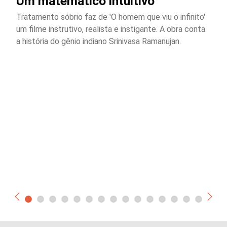
Um matemático intuitivo
Tratamento sóbrio faz de 'O homem que viu o infinito'
um filme instrutivo, realista e instigante. A obra conta
a história do gênio indiano Srinivasa Ramanujan.