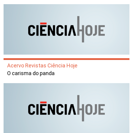
Acervo Revistas Ciência Hoje
O carisma do panda