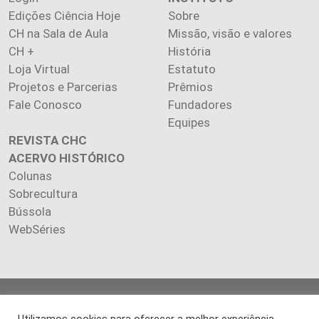
Edições Ciência Hoje
Sobre
CH na Sala de Aula
Missão, visão e valores
CH +
História
Loja Virtual
Estatuto
Projetos e Parcerias
Prêmios
Fale Conosco
Fundadores
Equipes
REVISTA CHC
ACERVO HISTÓRICO
Colunas
Sobrecultura
Bússola
WebSéries
Copyright 2026 INSTITUTO CIÊNCIA HOJE. Todos os direitos
reservados.