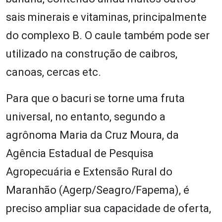
sais minerais e vitaminas, principalmente
do complexo B. O caule também pode ser
utilizado na construção de caibros,
canoas, cercas etc.
Para que o bacuri se torne uma fruta
universal, no entanto, segundo a
agrônoma Maria da Cruz Moura, da
Agência Estadual de Pesquisa
Agropecuária e Extensão Rural do
Maranhão (Agerp/Seagro/Fapema), é
preciso ampliar sua capacidade de oferta,