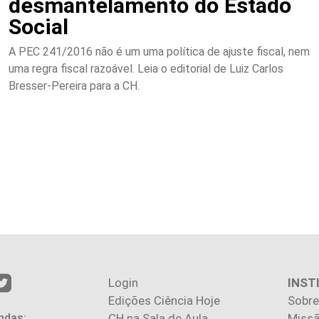
desmantelamento do Estado
Social
A PEC 241/2016 não é um uma política de ajuste fiscal, nem
uma regra fiscal razoável. Leia o editorial de Luiz Carlos
Bresser-Pereira para a CH.
Login
INST
Edições Ciência Hoje
Sobre
ndas:
CH na Sala de Aula
Missã