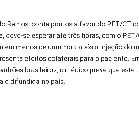
ndo Ramos, conta pontos a favor do PET/CT 
ea, deve-se esperar até três horas, com o PET
a em menos de uma hora após a injeção do m
presenta efeitos colaterais para o paciente. E
padrões brasileiros, o médico prevê que este 
a e difundida no país.