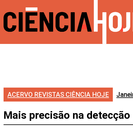
ACERVO REVISTAS CIÊNCIA HOJE
Janei
Mais precisão na detecção