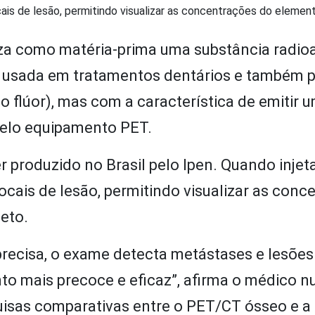
cais de lesão, permitindo visualizar as concentrações do elemen
iza como matéria-prima uma substância radioa
a usada em tratamentos dentários e também 
flúor), mas com a característica de emitir 
pelo equipamento PET.
r produzido no Brasil pelo Ipen. Quando inje
ocais de lesão, permitindo visualizar as conc
eto.
recisa, o exame detecta metástases e lesõe
to mais precoce e eficaz”, afirma o médico n
uisas comparativas entre o PET/CT ósseo e a