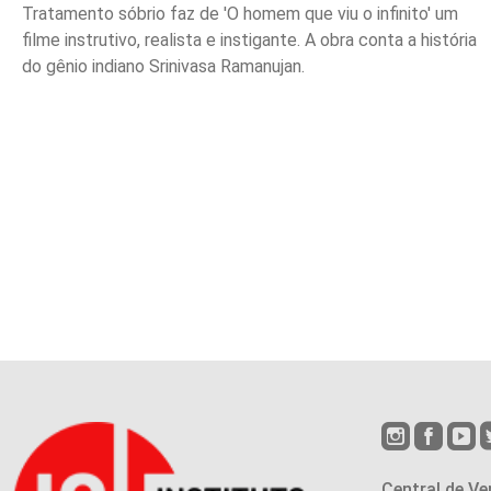
Tratamento sóbrio faz de 'O homem que viu o infinito' um
filme instrutivo, realista e instigante. A obra conta a história
do gênio indiano Srinivasa Ramanujan.
Central de Ve