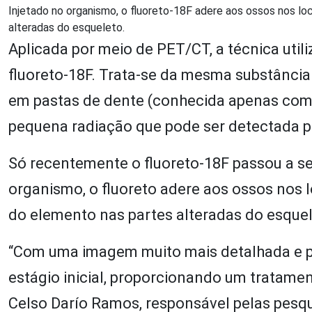
Injetado no organismo, o fluoreto-18F adere aos ossos nos lo
alteradas do esqueleto.
Aplicada por meio de PET/CT, a técnica util
fluoreto-18F. Trata-se da mesma substânci
em pastas de dente (conhecida apenas como 
pequena radiação que pode ser detectada 
Só recentemente o fluoreto-18F passou a se
organismo, o fluoreto adere aos ossos nos l
do elemento nas partes alteradas do esquel
“Com uma imagem muito mais detalhada e p
estágio inicial, proporcionando um tratamen
Celso Darío Ramos, responsável pelas pesq