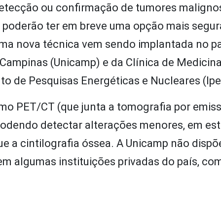
detecção ou confirmação de tumores maligno
o poderão ter em breve uma opção mais segur
Uma nova técnica vem sendo implantada no pa
 Campinas (Unicamp) e da Clínica de Medicin
o de Pesquisas Energéticas e Nucleares (Ipe
o PET/CT (que junta a tomografia por emis
podendo detectar alterações menores, em es
que a cintilografia óssea. A Unicamp não dispõ
m algumas instituições privadas do país, co