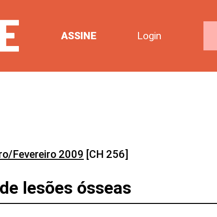
ASSINE
Login
ro/Fevereiro 2009
[CH 256]
 de lesões ósseas