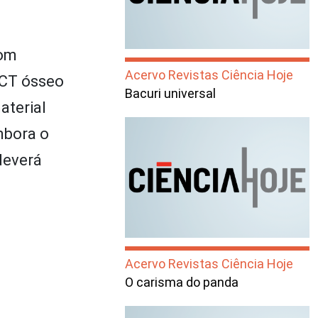
com
Acervo Revistas Ciência Hoje
/CT ósseo
Bacuri universal
aterial
mbora o
deverá
Acervo Revistas Ciência Hoje
O carisma do panda