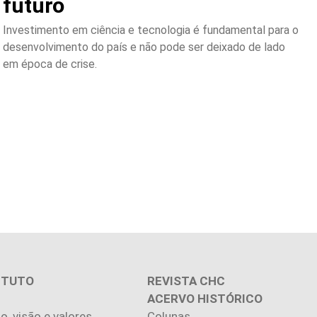
futuro
Investimento em ciência e tecnologia é fundamental para o
desenvolvimento do país e não pode ser deixado de lado
em época de crise.
ITUTO
REVISTA CHC
ACERVO HISTÓRICO
o, visão e valores
Colunas