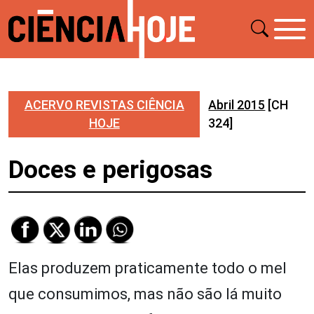
ACERVO REVISTAS CIÊNCIA
Abril 2015
[CH
HOJE
324]
Doces e perigosas
Elas produzem praticamente todo o mel
que consumimos, mas não são lá muito