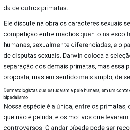
da de outros primatas.
Ele discute na obra os caracteres sexuais s
competição entre machos quanto na escolha
humanas, sexualmente diferenciadas, e o pa
de disputas sexuais. Darwin coloca a seleç
separação dos demais primatas, mas essa p
proposta, mas em sentido mais amplo, de se
Dermatologistas que estudaram a pele humana, em um context
bipedalismo
Nossa espécie é a única, entre os primata
que não é peluda, e os motivos que levaram 
controversos. O andar bípede pode ser reco