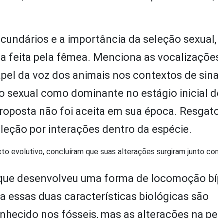
ecundários e a importância da seleção sexual,
 feita pela fêmea. Menciona as vocalizaçõe
pel da voz dos animais nos contextos de sina
ão sexual como dominante no estágio inicial 
roposta não foi aceita em sua época. Resgat
leção por interações dentro da espécie.
o evolutivo, concluíram que suas alterações surgiram junto co
s, que desenvolveu uma forma de locomoção b
a essas duas características biológicas são
nhecido nos fósseis, mas as alterações na pe