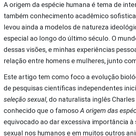
A origem da espécie humana é tema de intere
também conhecimento acadêmico sofisticad
levou ainda a modelos de natureza ideológ
especial ao longo do último século. O mun
dessas visões, e minhas experiências pesso
relação entre homens e mulheres, junto co
Este artigo tem como foco a evolução biológ
de pesquisas científicas independentes inici
seleção sexual
, do naturalista inglês Charl
conhecido que o famoso
A origem das espéc
equivocado ao dar excessiva importância à 
sexual nos humanos e em muitos outros ani