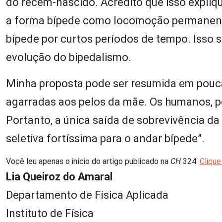
do recém-nascido. Acredito que isso expliq
a forma bípede como locomoção permanent
bípede por curtos períodos de tempo. Isso s
evolução do bipedalismo.
Minha proposta pode ser resumida em pouca
agarradas aos pelos da mãe. Os humanos, po
Portanto, a única saída de sobrevivência da
seletiva fortíssima para o andar bípede”.
Você leu apenas o início do artigo publicado na
CH
324.
Clique
Lia Queiroz do Amaral
Departamento de Física Aplicada
Instituto de Física