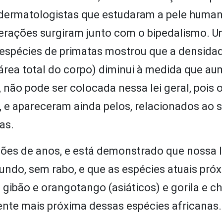
, dermatologistas que estudaram a pele huma
terações surgiram junto com o bipedalismo. 
espécies de primatas mostrou que a densidad
 área total do corpo) diminui à medida que a
 não pode ser colocada nessa lei geral, pois 
 e apareceram ainda pelos, relacionados ao 
as.
lhões de anos, e está demonstrado que nossa 
ndo, sem rabo, e que as espécies atuais pró
 gibão e orangotango (asiáticos) e gorila e 
ente mais próxima dessas espécies africanas.