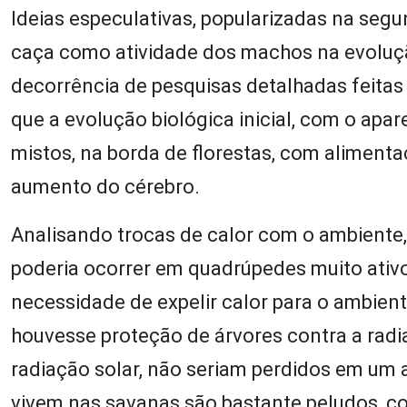
Ideias especulativas, popularizadas na seg
caça como atividade dos machos na evoluçã
decorrência de pesquisas detalhadas feitas 
que a evolução biológica inicial, com o ap
mistos, na borda de florestas, com alimenta
aumento do cérebro.
Analisando trocas de calor com o ambiente
poderia ocorrer em quadrúpedes muito ativo
necessidade de expelir calor para o ambien
houvesse proteção de árvores contra a radi
radiação solar, não seriam perdidos em um 
vivem nas savanas são bastante peludos, c