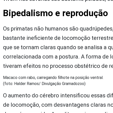
Bipedalismo e reprodução
Os primatas não humanos são quadrúpedes,
bastante ineficiente de locomoção terrestre
que se tornam claras quando se analisa a q
correlacionada com a postura. A forma de 
tiveram efeitos no processo obstétrico de r
Macaco com rabo, carregando filhote na posição ventral.
(foto: Halder Ramos/ Divulgação Gramadozoo)
O aumento do cérebro intensificou essas di
de locomoção, com desvantagens claras no q