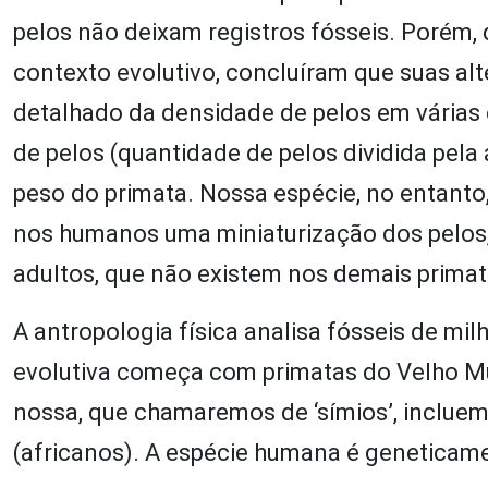
pelos não deixam registros fósseis. Porém
contexto evolutivo, concluíram que suas al
detalhado da densidade de pelos em várias 
de pelos (quantidade de pelos dividida pela
peso do primata. Nossa espécie, no entanto,
nos humanos uma miniaturização dos pelos,
adultos, que não existem nos demais primat
A antropologia física analisa fósseis de mi
evolutiva começa com primatas do Velho Mu
nossa, que chamaremos de ‘símios’, incluem
(africanos). A espécie humana é geneticam