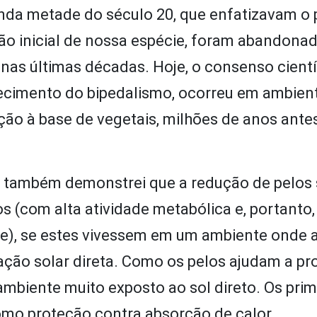
unda metade do século 20, que enfatizavam o 
o inicial de nossa espécie, foram abandona
nas últimas décadas. Hoje, o consenso cientí
arecimento do bipedalismo, ocorreu em ambien
ção à base de vegetais, milhões de anos ante
, também demonstrei que a redução de pelos
s (com alta atividade metabólica e, portanto,
te), se estes vivessem em um ambiente onde 
ação solar direta. Como os pelos ajudam a pr
ambiente muito exposto ao sol direto. Os pri
omo proteção contra absorção de calor.