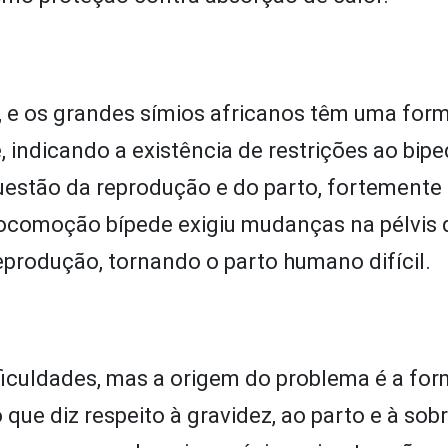
 e os grandes símios africanos têm uma for
, indicando a existência de restrições ao bipe
uestão da reprodução e do parto, fortemente
locomoção bípede exigiu mudanças na pélvis 
eprodução, tornando o parto humano difícil.
ficuldades, mas a origem do problema é a fo
ue diz respeito à gravidez, ao parto e à sob