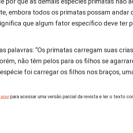
ue por que as demais espécies primatas não a
e, embora todos os primatas possam andar 
ignifica que algum fator específico deve ter p
s palavras: “Os primatas carregam suas cria
rém, não têm pelos para os filhos se agarra
 espécie foi carregar os filhos nos braços, u
 aqui
para acessar uma versão parcial da revista e ler o texto c