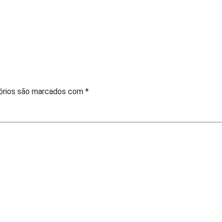
órios são marcados com
*