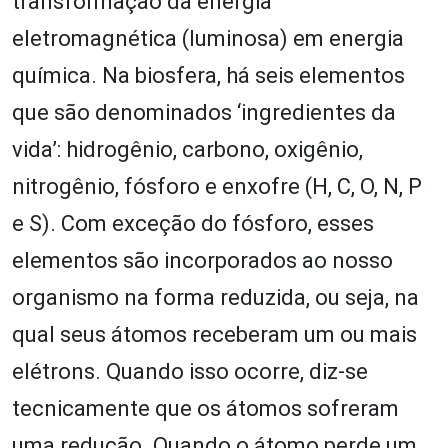
transformação da energia
eletromagnética (luminosa) em energia
química. Na biosfera, há seis elementos
que são denominados ‘ingredientes da
vida’: hidrogênio, carbono, oxigênio,
nitrogênio, fósforo e enxofre (H, C, O, N, P
e S). Com exceção do fósforo, esses
elementos são incorporados ao nosso
organismo na forma reduzida, ou seja, na
qual seus átomos receberam um ou mais
elétrons. Quando isso ocorre, diz-se
tecnicamente que os átomos sofreram
uma redução. Quando o átomo perde um