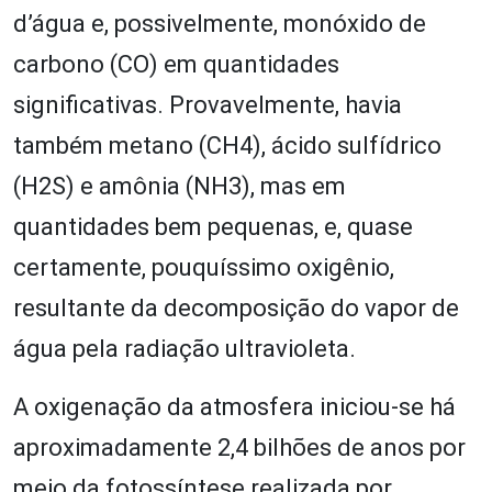
d’água e, possivelmente, monóxido de
carbono (CO) em quantidades
significativas. Provavelmente, havia
também metano (CH4), ácido sulfídrico
(H2S) e amônia (NH3), mas em
quantidades bem pequenas, e, quase
certamente, pouquíssimo oxigênio,
resultante da decomposição do vapor de
água pela radiação ultravioleta.
A oxigenação da atmosfera iniciou-se há
aproximadamente 2,4 bilhões de anos por
meio da fotossíntese realizada por