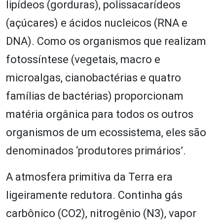
lipídeos (gorduras), polissacarídeos
(açúcares) e ácidos nucleicos (RNA e
DNA). Como os organismos que realizam
fotossíntese (vegetais, macro e
microalgas, cianobactérias e quatro
famílias de bactérias) proporcionam
matéria orgânica para todos os outros
organismos de um ecossistema, eles são
denominados ‘produtores primários’.
A atmosfera primitiva da Terra era
ligeiramente redutora. Continha gás
carbônico (CO2), nitrogênio (N3), vapor