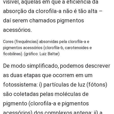
visível, aquelas em que a eficiência da
absorção da clorofila-a não é tão alta –
daí serem chamados pigmentos
acessórios.
Cores (frequências) absorvidas pela clorofila-a e
pigmentos acessórios (clorofila-b, carotenoides e
ficobilinas). (gráfico: Luiz Baltar)
De modo simplificado, podemos descrever
as duas etapas que ocorrem em um
fotossistema: i) partículas de luz (fótons)
são coletadas pelas moléculas de
pigmento (clorofila-a e pigmentos
acessórios) dos complexos antena; ii) a