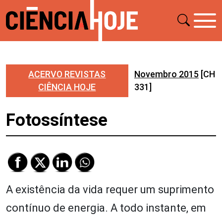
ACERVO REVISTAS
Novembro 2015
[CH
CIÊNCIA HOJE
331]
Fotossíntese
A existência da vida requer um suprimento
contínuo de energia. A todo instante, em