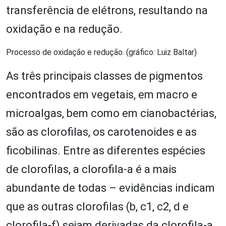
transferência de elétrons, resultando na
oxidação e na redução.
Processo de oxidação e redução. (gráfico: Luiz Baltar)
As três principais classes de pigmentos
encontrados em vegetais, em macro e
microalgas, bem como em cianobactérias,
são as clorofilas, os carotenoides e as
ficobilinas. Entre as diferentes espécies
de clorofilas, a clorofila-a é a mais
abundante de todas – evidências indicam
que as outras clorofilas (b, c1, c2, d e
clorofila-f) sejam derivadas da clorofila-a.