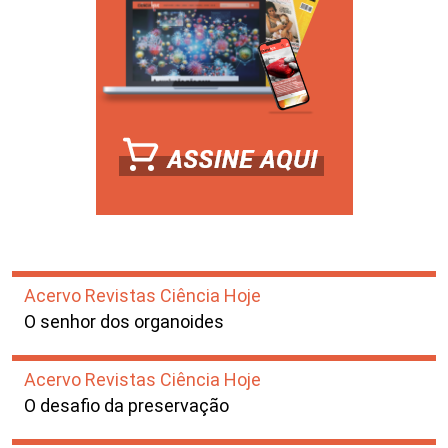
Acervo Revistas Ciência Hoje
O senhor dos organoides
Acervo Revistas Ciência Hoje
O desafio da preservação