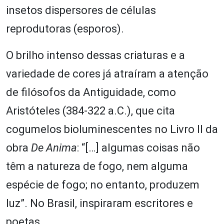
insetos dispersores de células
reprodutoras (esporos).
O brilho intenso dessas criaturas e a
variedade de cores já atraíram a atenção
de filósofos da Antiguidade, como
Aristóteles (384-322 a.C.), que cita
cogumelos bioluminescentes no Livro II da
obra
De Anima
: “[…] algumas coisas não
têm a natureza de fogo, nem alguma
espécie de fogo; no entanto, produzem
luz”. No Brasil, inspiraram escritores e
poetas.