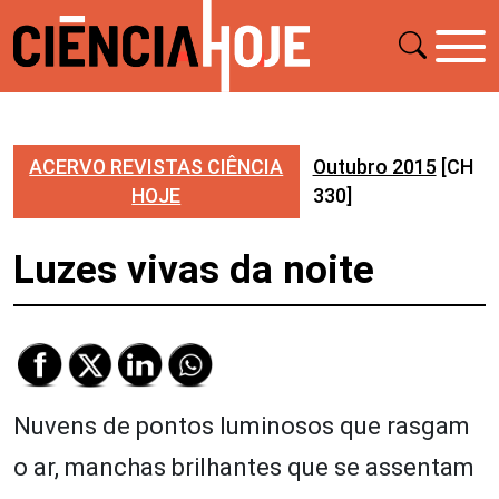
ACERVO REVISTAS CIÊNCIA
Outubro 2015
[CH
HOJE
330]
Luzes vivas da noite
Nuvens de pontos luminosos que rasgam
o ar, manchas brilhantes que se assentam