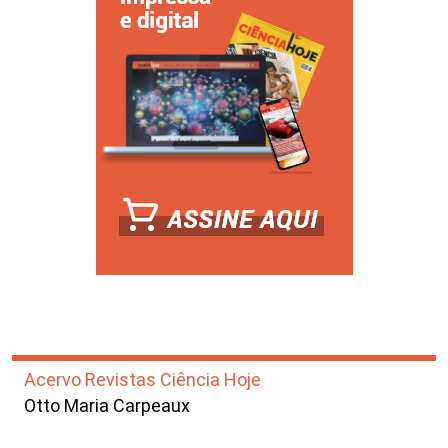
Acervo Revistas Ciência Hoje
Otto Maria Carpeaux