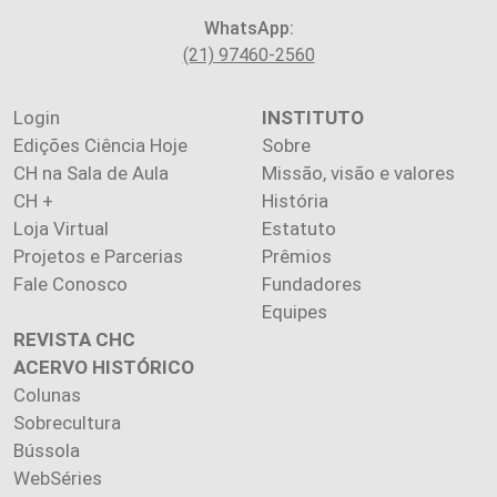
WhatsApp:
(21) 97460-2560
Login
INSTITUTO
Edições Ciência Hoje
Sobre
CH na Sala de Aula
Missão, visão e valores
CH +
História
Loja Virtual
Estatuto
Projetos e Parcerias
Prêmios
Fale Conosco
Fundadores
Equipes
REVISTA CHC
ACERVO HISTÓRICO
Colunas
Sobrecultura
Bússola
WebSéries