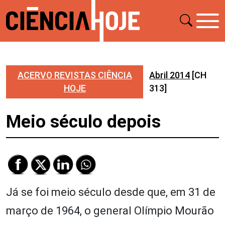
ACERVO REVISTAS CIÊNCIA
Abril 2014
[CH
HOJE
313]
Meio século depois
Já se foi meio século desde que, em 31 de
março de 1964, o general Olímpio Mourão