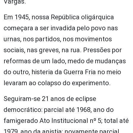
Vargas.
Em 1945, nossa República oligárquica
começara a ser invadida pelo povo nas
urnas, nos partidos, nos movimentos
sociais, nas greves, na rua. Pressões por
reformas de um lado, medo de mudanças
do outro, histeria da Guerra Fria no meio
levaram ao colapso do experimento.
Seguiram-se 21 anos de eclipse
democrático: parcial até 1968, ano do
famigerado Ato Institucional nº 5; total até
1979, ano da anistia; novamente parcial