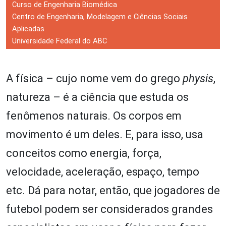
Curso de Engenharia Biomédica
Centro de Engenharia, Modelagem e Ciências Sociais
Aplicadas
Universidade Federal do ABC
A física – cujo nome vem do grego
physis
,
natureza – é a ciência que estuda os
fenômenos naturais. Os corpos em
movimento é um deles. E, para isso, usa
conceitos como energia, força,
velocidade, aceleração, espaço, tempo
etc. Dá para notar, então, que jogadores de
futebol podem ser considerados grandes