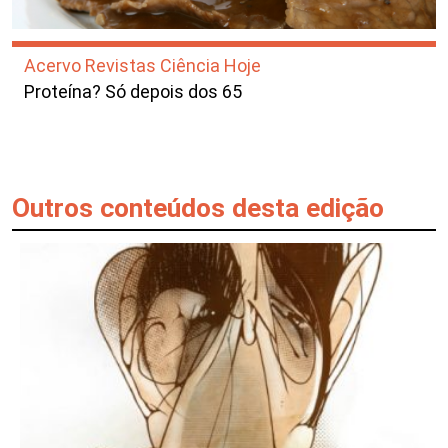
Acervo Revistas Ciência Hoje
Proteína? Só depois dos 65
Outros conteúdos desta edição