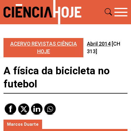
ACERVO REVISTAS CIÊNCIA
Abril 2014
[CH
HOJE
313]
A física da bicicleta no
futebol
Marcos Duarte