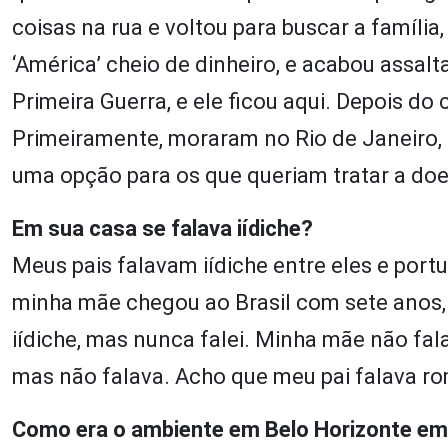
coisas na rua e voltou para buscar a família
‘América’ cheio de dinheiro, e acabou assalta
Primeira Guerra, e ele ficou aqui. Depois do 
Primeiramente, moraram no Rio de Janeiro, 
uma opção para os que queriam tratar a do
Em sua casa se falava iídiche?
Meus pais falavam iídiche entre eles e por
minha mãe chegou ao Brasil com sete anos,
iídiche, mas nunca falei. Minha mãe não fal
mas não falava. Acho que meu pai falava r
Como era o ambiente em Belo Horizonte em