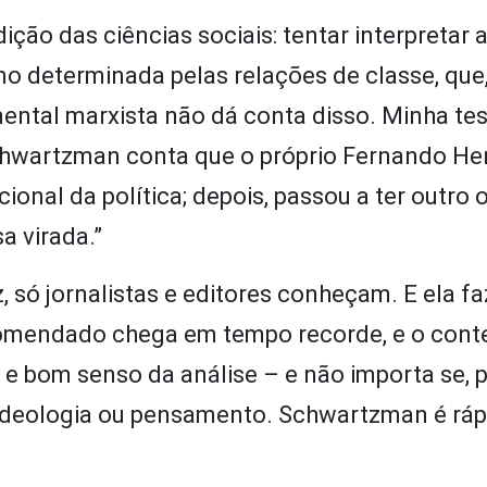
ção das ciências sociais: tentar interpretar a
o determinada pelas relações de classe, que,
umental marxista não dá conta disso. Minha te
Schwartzman conta que o próprio Fernando He
onal da política; depois, passou a ter outro o
a virada.”
 só jornalistas e editores conheçam. E ela faz
comendado chega em tempo recorde, e o con
e bom senso da análise – e não importa se, p
, ideologia ou pensamento. Schwartzman é ráp