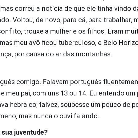
, mas correu a notícia de que ele tinha vindo d
do. Voltou, de novo, para cá, para trabalhar, 
conflito, trouxe a mulher e os filhos. Eram mui
mas meu avô ficou tuberculoso, e Belo Horiz
ença, por causa do ar das montanhas.
tuguês comigo. Falavam português fluentement
 e meu pai, com uns 13 ou 14. Eu entendo um
ava hebraico; talvez, soubesse um pouco de p
omeno, mas nunca o ouvi falando.
 sua juventude?