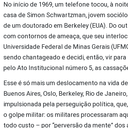
No início de 1969, um telefone tocou, à noi
casa de Simon Schwartzman, jovem sociólog
de um doutorado em Berkeley (EUA). Do outro
com contornos de ameaça, que seu interlocu
Universidade Federal de Minas Gerais (UFMG
sendo chantageado e decidi, então, vir par
pelo Ato Institucional número 5, as cassaç
Esse é só mais um deslocamento na vida de
Buenos Aires, Oslo, Berkeley, Rio de Janeiro
impulsionada pela perseguição política, q
o golpe militar: os militares processaram a
todo custo – por “perversão da mente” dos a