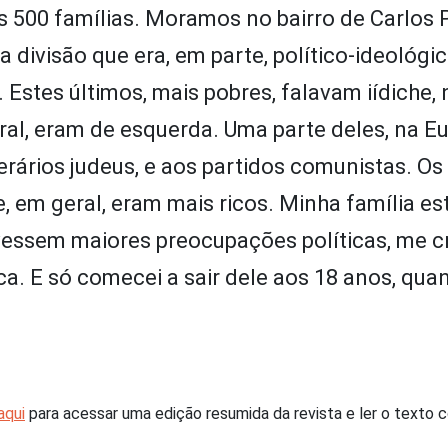
500 famílias. Moramos no bairro de Carlos P
divisão que era, em parte, político-ideológic
s. Estes últimos, mais pobres, falavam iídiche,
eral, eram de esquerda. Uma parte deles, na E
rários judeus, e aos partidos comunistas. Os 
e, em geral, eram mais ricos. Minha família e
vessem maiores preocupações políticas, me cr
ca. E só comecei a sair dele aos 18 anos, qua
aqui
para acessar uma edição resumida da revista e ler o texto 