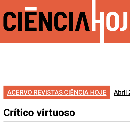
ACERVO REVISTAS CIÊNCIA HOJE
Abril
Crítico virtuoso