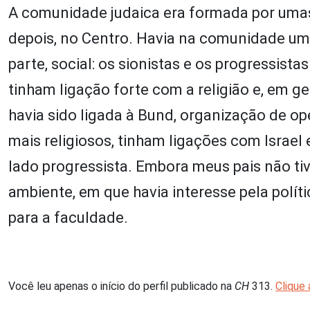
A comunidade judaica era formada por umas 
depois, no Centro. Havia na comunidade uma 
parte, social: os sionistas e os progressista
tinham ligação forte com a religião e, em g
havia sido ligada à Bund, organização de ope
mais religiosos, tinham ligações com Israel 
lado progressista. Embora meus pais não ti
ambiente, em que havia interesse pela políti
para a faculdade.
Você leu apenas o início do perfil publicado na
CH
313.
Clique 