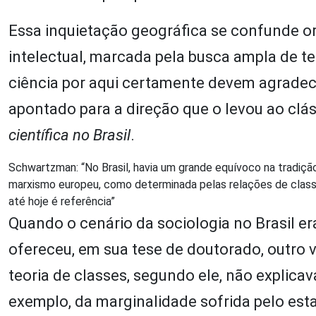
Essa inquietação geográfica se confunde o
intelectual, marcada pela busca ampla de t
ciência por aqui certamente devem agradec
apontado para a direção que o levou ao cláss
científica no Brasil
.
Schwartzman: “No Brasil, havia um grande equívoco na tradição d
marxismo europeu, como determinada pelas relações de classe
até hoje é referência”
Quando o cenário da sociologia no Brasil e
ofereceu, em sua tese de doutorado, outro v
teoria de classes, segundo ele, não explicava
exemplo, da marginalidade sofrida pelo esta