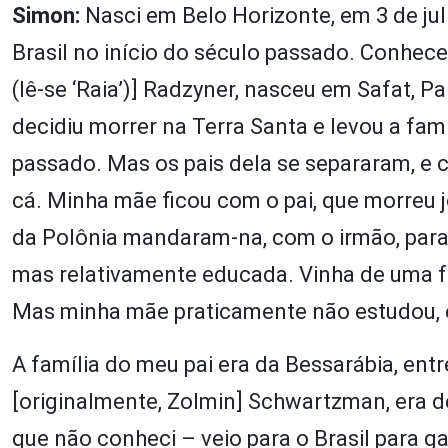
Simon:
Nasci em Belo Horizonte, em 3 de jul
Brasil no início do século passado. Conhec
(lê-se ‘Raia’)] Radzyner, nasceu em Safat, Pa
decidiu morrer na Terra Santa e levou a famíl
passado. Mas os pais dela se separaram, e c
cá. Minha mãe ficou com o pai, que morreu 
da Polônia mandaram-na, com o irmão, para o
mas relativamente educada. Vinha de uma fa
Mas minha mãe praticamente não estudou, e
A família do meu pai era da Bessarábia, ent
[originalmente, Zolmin] Schwartzman, era de
que não conheci – veio para o Brasil para g