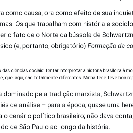
ra como causa, ora como efeito de sua inquie
emas. Os que trabalham com história e sociol
er o fato de o Norte da bússola de Schwartz
ico (e, portanto, obrigatório)
Formação da c
as ciências sociais: tentar interpretar a história brasileira à m
, que, aqui, são totalmente diferentes. Minha tese teve boa r
ra dominado pela tradição marxista, Schwart
iés de análise – para a época, quase uma here
 o cenário político brasileiro; não dava conta
do de São Paulo ao longo da história.