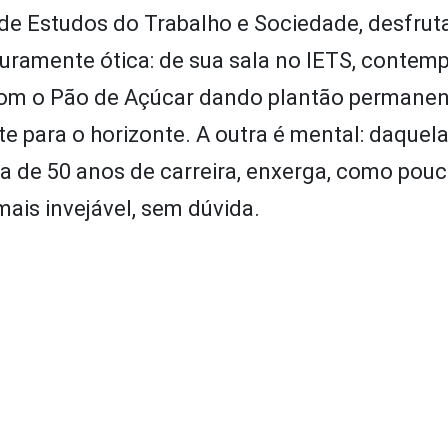
 de Estudos do Trabalho e Sociedade, desfru
é puramente ótica: de sua sala no IETS, contem
com o Pão de Açúcar dando plantão permanen
te para o horizonte. A outra é mental: daquel
a de 50 anos de carreira, enxerga, como pouc
 mais invejável, sem dúvida.