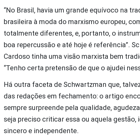
“No Brasil, havia um grande equívoco na tradi
brasileira à moda do marxismo europeu, com
totalmente diferentes, e, portanto, o instr
boa repercussão e até hoje é referência”. 
Cardoso tinha uma visão marxista bem tradici
“Tenho certa pretensão de que o ajudei ness
Há outra faceta de Schwartzman que, talvez,
das redações em fechamento: o artigo en
sempre surpreende pela qualidade, agudeza 
seja preciso criticar essa ou aquela gestão
sincero e independente.