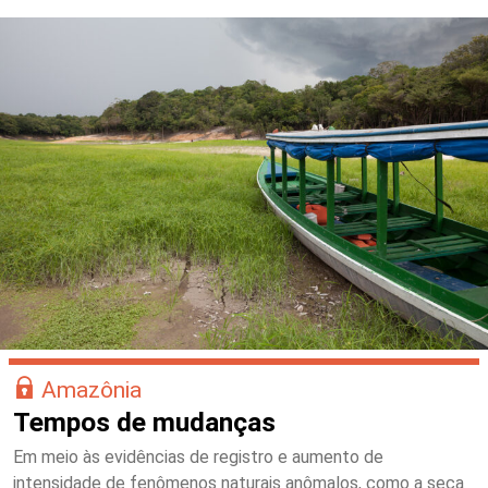
Amazônia
Tempos de mudanças
Em meio às evidências de registro e aumento de
intensidade de fenômenos naturais anômalos, como a seca