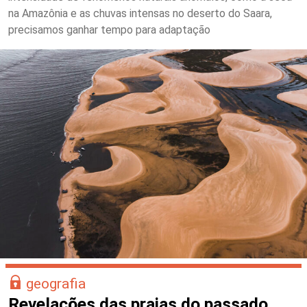
na Amazônia e as chuvas intensas no deserto do Saara,
precisamos ganhar tempo para adaptação
geografia
Revelações das praias do passado