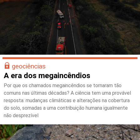
geociências
A era dos megaincêndios
Por que os chamados megaincêndios se tornaram tão
comuns nas últimas décadas? A ciência tem uma provável
resposta: mudanças climáticas e alterações na cobertura
do solo, somadas a uma contribuição humana igualmente
não desprezível