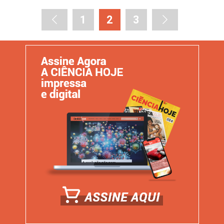
1
2
3