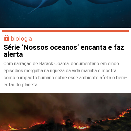
biologia
Série ‘Nossos oceanos’ encanta e faz
alerta
Com narração de Barack Obama, documentário em cinco
episódios mergulha na riqueza da vida marinha e mostra
como o impacto humano sobre esse ambiente afeta o bem-
estar do planeta