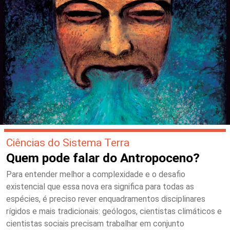
Ciências do Sistema Terra
Quem pode falar do Antropoceno?
Para entender melhor a complexidade e o desafio
existencial que essa nova era significa para todas as
espécies, é preciso rever enquadramentos disciplinares
rígidos e mais tradicionais: geólogos, cientistas climáticos e
cientistas sociais precisam trabalhar em conjunto