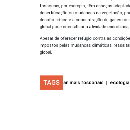
fossoriais, por exemplo, têm cabeças adaptad
desertificação ou mudanças na vegetação, pode
desafio crítico é a concentração de gases no
global pode intensificar a atividade microbian
Apesar de oferecer refúgio contra as condiçõ
impostos pelas mudanças climáticas, ressaltan
global.
TAGS
animais fossoriais
|
ecologia