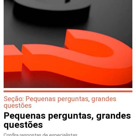
Seção: Pequenas perguntas, grandes
questões
Pequenas perguntas, grandes
questões
Confira respostas de especialistas.