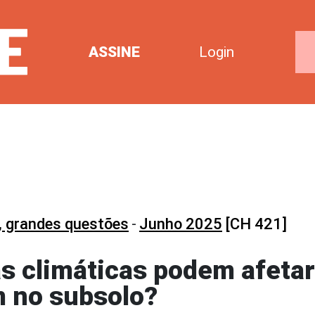
ASSINE
Login
, grandes questões
-
Junho 2025
[CH 421]
 climáticas podem afetar
m no subsolo?