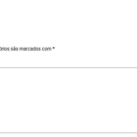
órios são marcados com
*