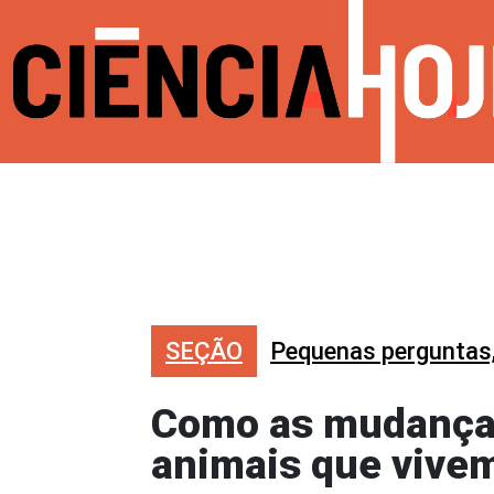
SEÇÃO
Pequenas perguntas
Como as mudanças
animais que vive