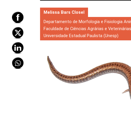
Melissa Bars Closel
Departamento de Morfologia e Fisiologia An
Faculdade de Ciências Agrárias e Veterinária
Universidade Estadual Paulista (Unesp)