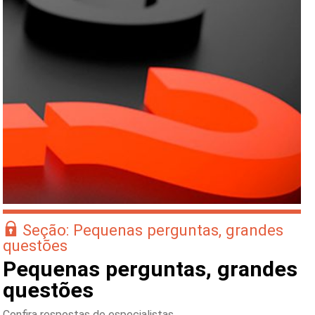
Seção: Pequenas perguntas, grandes
questões
Pequenas perguntas, grandes
questões
Confira respostas de especialistas.