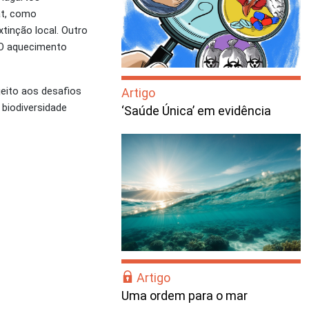
at, como
tinção local. Outro
 O aquecimento
eito aos desafios
Artigo
 biodiversidade
‘Saúde Única’ em evidência
Artigo
Uma ordem para o mar