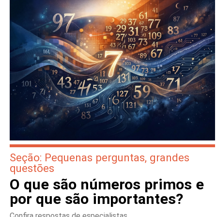
Seção: Pequenas perguntas, grandes
questões
O que são números primos e
por que são importantes?
Confira respostas de especialistas.