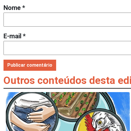
Nome
*
E-mail
*
Outros conteúdos desta ed