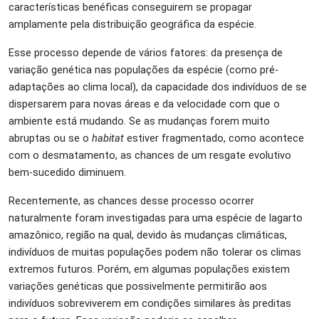
características benéficas conseguirem se propagar
amplamente pela distribuição geográfica da espécie.
Esse processo depende de vários fatores: da presença de
variação genética nas populações da espécie (como pré-
adaptações ao clima local), da capacidade dos indivíduos de se
dispersarem para novas áreas e da velocidade com que o
ambiente está mudando. Se as mudanças forem muito
abruptas ou se o
habitat
estiver fragmentado, como acontece
com o desmatamento, as chances de um resgate evolutivo
bem-sucedido diminuem.
Recentemente, as chances desse processo ocorrer
naturalmente foram investigadas para uma espécie de lagarto
amazônico, região na qual, devido às mudanças climáticas,
indivíduos de muitas populações podem não tolerar os climas
extremos futuros. Porém, em algumas populações existem
variações genéticas que possivelmente permitirão aos
indivíduos sobreviverem em condições similares às preditas