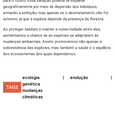
para o futuro. Essa variação poderia se espalhar
geograficamente por meio de dispersão dos indivíduos,
evitando a extinção, mas apenas se o desmatamento não for
extremo, já que a espécie depende da presença da floresta.
Ao proteger
habitats
e manter a conectividade entre eles,
aumentamos a chance de as espécies se adaptarem às
mudanças ambientais. Assim, promovemos não apenas a
sobrevivência das espécies, mas também a saúde e o equilíbrio
dos ecossistemas dos quais dependemos.
ecologia
|
evolução
|
genética
TAGS
mudanças
climáticas