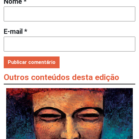
Nome
*
E-mail
*
Outros conteúdos desta edição