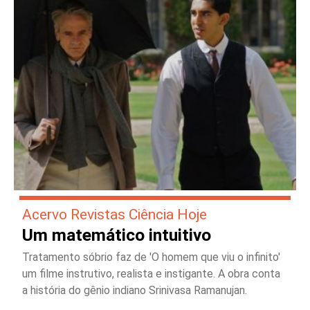
Acervo Revistas Ciência Hoje
Um matemático intuitivo
Tratamento sóbrio faz de 'O homem que viu o infinito'
um filme instrutivo, realista e instigante. A obra conta
a história do gênio indiano Srinivasa Ramanujan.