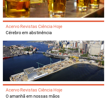
Acervo Revistas Ciência Hoje
Cérebro em abstinência
Acervo Revistas Ciência Hoje
O amanhã em nossas mãos