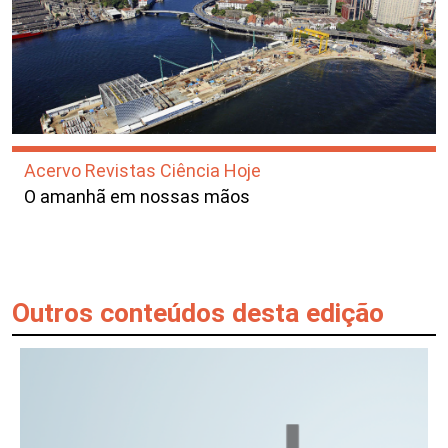
Acervo Revistas Ciência Hoje
O amanhã em nossas mãos
Outros conteúdos desta edição