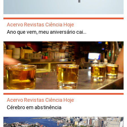
Acervo Revistas Ciência Hoje
Ano que vem, meu aniversário cai…
Acervo Revistas Ciência Hoje
Cérebro em abstinência