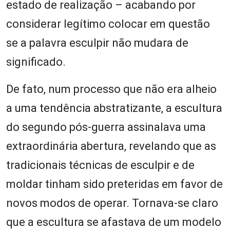
estado de realização – acabando por
considerar legítimo colocar em questão
se a palavra esculpir não mudara de
significado.
De fato, num processo que não era alheio
a uma tendência abstratizante, a escultura
do segundo pós-guerra assinalava uma
extraordinária abertura, revelando que as
tradicionais técnicas de esculpir e de
moldar tinham sido preteridas em favor de
novos modos de operar. Tornava-se claro
que a escultura se afastava de um modelo