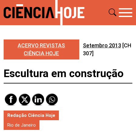
ACERVO REVISTAS
Setembro 2013
[CH
CIÊNCIA HOJE
307]
Escultura em construção
Redação Ciência Hoje
Rio de Janeiro