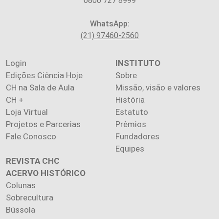
0800 727 8999
WhatsApp:
(21) 97460-2560
Login
INSTITUTO
Edições Ciência Hoje
Sobre
CH na Sala de Aula
Missão, visão e valores
CH +
História
Loja Virtual
Estatuto
Projetos e Parcerias
Prêmios
Fale Conosco
Fundadores
Equipes
REVISTA CHC
ACERVO HISTÓRICO
Colunas
Sobrecultura
Bússola