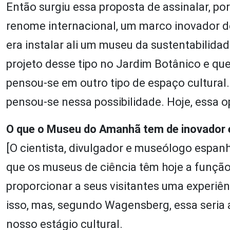
Então surgiu essa proposta de assinalar, po
renome internacional, um marco inovador des
era instalar ali um museu da sustentabilida
projeto desse tipo no Jardim Botânico e qu
pensou-se em outro tipo de espaço cultural
pensou-se nessa possibilidade. Hoje, essa op
O que o Museu do Amanhã tem de inovador e
[O cientista, divulgador e museólogo espan
que os museus de ciência têm hoje a função
proporcionar a seus visitantes uma experiê
isso, mas, segundo Wagensberg, essa seria
nosso estágio cultural.