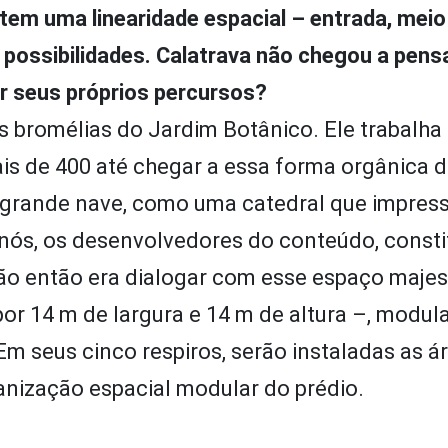
tem uma linearidade espacial – entrada, meio
 possibilidades. Calatrava não chegou a pens
r seus próprios percursos?
s bromélias do Jardim Botânico. Ele trabalha
is de 400 até chegar a essa forma orgânica 
a grande nave, como uma catedral que impres
 nós, os desenvolvedores do conteúdo, constit
o então era dialogar com esse espaço majes
or 14 m de largura e 14 m de altura –, modul
Em seus cinco respiros, serão instaladas as á
anização espacial modular do prédio.