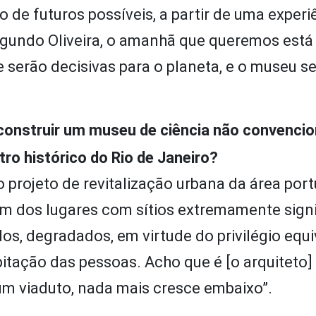
o de futuros possíveis, a partir de uma experi
Segundo Oliveira, o amanhã que queremos est
 serão decisivas para o planeta, e o museu se
 construir um museu de ciência não convencio
tro histórico do Rio de Janeiro?
o projeto de revitalização urbana da área port
um dos lugares com sítios extremamente signi
s, degradados, em virtude do privilégio equ
bitação das pessoas. Acho que é [o arquiteto]
m viaduto, nada mais cresce embaixo”.