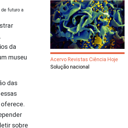
 de futuro a
strar
,
ios da
 um museu
Acervo Revistas Ciência Hoje
Solução nacional
ão das
 essas
 oferece.
depender
etir sobre