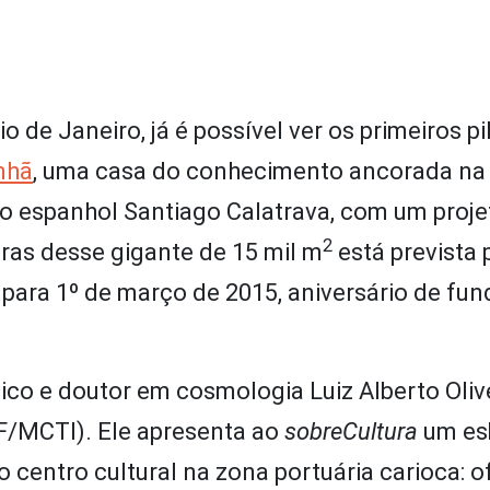
de Janeiro, já é possível ver os primeiros pi
nhã
, uma casa do conhecimento ancorada na 
o espanhol Santiago Calatrava, com um proje
2
ras desse gigante de 15 mil m
está prevista 
para 1º de março de 2015, aniversário de fu
sico e doutor em cosmologia Luiz Alberto Olive
PF/MCTI). Ele apresenta ao
sobreCultura
um es
centro cultural na zona portuária carioca: o