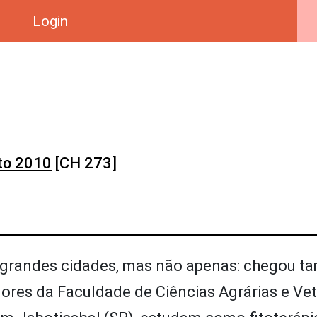
Login
to 2010
[CH 273]
e grandes cidades, mas não apenas: chegou t
ores da Faculdade de Ciências Agrárias e Vet