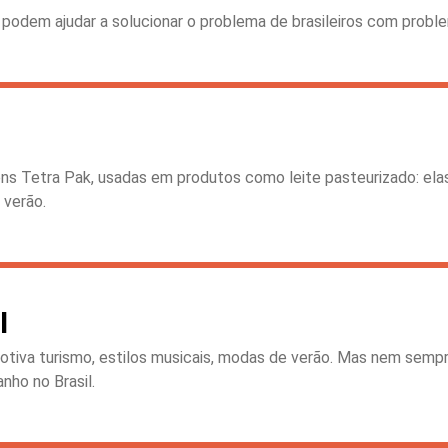
podem ajudar a solucionar o problema de brasileiros com probl
 Tetra Pak, usadas em produtos como leite pasteurizado: ela
 verão.
I
o motiva turismo, estilos musicais, modas de verão. Mas nem sempr
nho no Brasil.