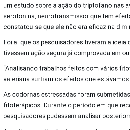
um estudo sobre a ação do triptofano nas 
serotonina, neurotransmissor que tem efeit
constatou-se que ele não era eficaz na dimi
Foi aí que os pesquisadores tiveram a ideia 
tivessem ação segura já comprovada em out
“Analisando trabalhos feitos com vários fit
valeriana surtiam os efeitos que estávamos 
As codornas estressadas foram submetidas
fitoterápicos. Durante o período em que re
pesquisadores pudessem analisar posterio