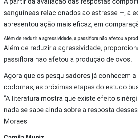
A partir da avaliação das respostas comport
sanguíneas relacionados ao estresse —, a equ
apresentou ação mais eficaz, em comparaçã
Além de reduzir a agressividade, a passiflora não afetou a pr
Além de reduzir a agressividade, proporcion
passiflora não afetou a produção de ovos.
Agora que os pesquisadores já conhecem a 
codornas, as próximas etapas do estudo busc
“A literatura mostra que existe efeito sinér
nada se sabe ainda sobre a resposta desse
Moraes.
Camila Muniz