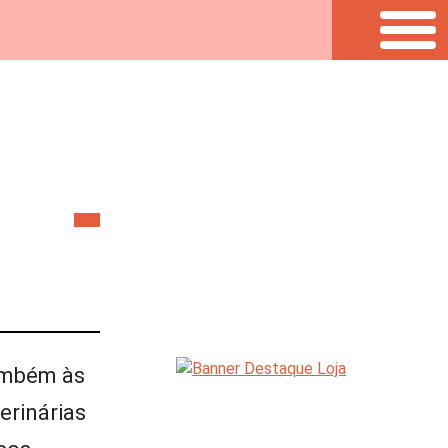
ambém às
erinárias