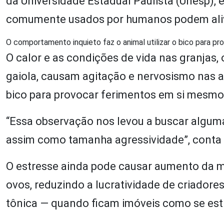
da Universidade Estadual Paulista (Unesp),
comumente usados por humanos podem alivi
O comportamento inquieto faz o animal utilizar o bico para 
O calor e as condições de vida nas granja
gaiola, causam agitação e nervosismo nas a
bico para provocar ferimentos em si mesmo
“Essa observação nos levou a buscar alguma
assim como tamanha agressividade”, conta 
O estresse ainda pode causar aumento da m
ovos, reduzindo a lucratividade de criadore
tônica — quando ficam imóveis como se es