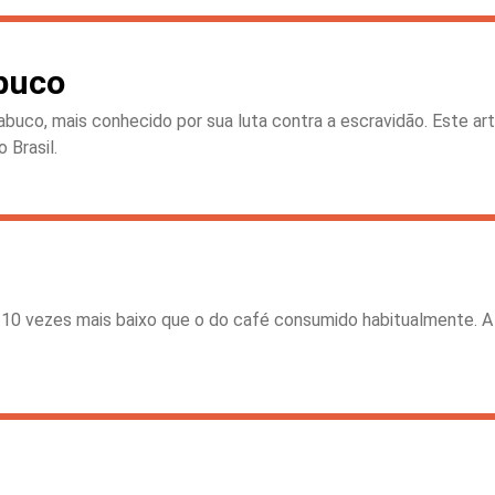
buco
co, mais conhecido por sua luta contra a escravidão. Este art
 Brasil.
0 vezes mais baixo que o do café consumido habitualmente. A i