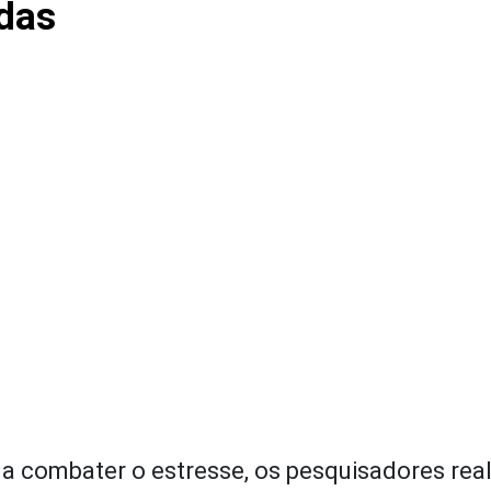
adas
 a combater o estresse, os pesquisadores rea