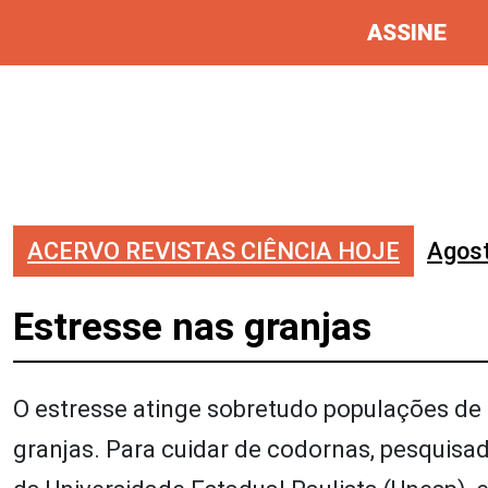
ASSINE
ACERVO REVISTAS CIÊNCIA HOJE
Agos
Estresse nas granjas
O estresse atinge sobretudo populações d
granjas. Para cuidar de codornas, pesquisad