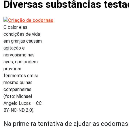
Diversas substâncias test
O calor e as
condições de vida
em granjas causam
agitação e
nervosismo nas
aves, que podem
provocar
ferimentos em si
mesmo ou nas
companheiras
(foto: Michael
Angelo Lucas – CC
BY-NC-ND 2.0).
Na primeira tentativa de ajudar as codornas