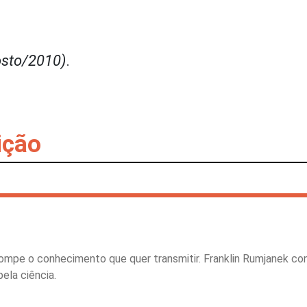
sto/2010)
.
ição
rompe o conhecimento que quer transmitir. Franklin Rumjanek co
ela ciência.