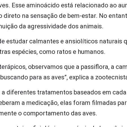
aves. Esse aminoácido está relacionado ao a
o direto na sensação de bem-estar. No entant
nuição da agressividade dos animais.
de estudar calmantes e ansiolíticos naturais 
ras espécies, como ratos e humanos.
oterápicos, observamos que a passiflora, a ca
buscando para as aves”, explica a zootecnist
 a diferentes tratamentos baseados em cad
ceberam a medicação, elas foram filmadas par
rmente o comportamento das aves.