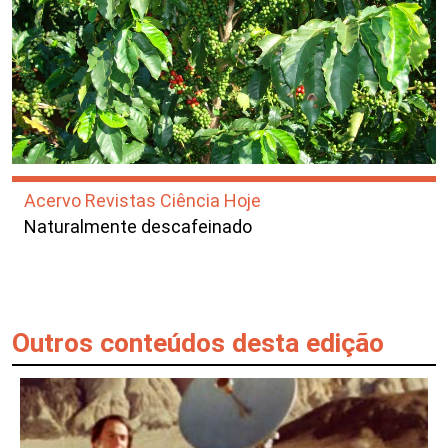
Acervo Revistas Ciência Hoje
Naturalmente descafeinado
Outros conteúdos desta edição