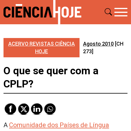
ACERVO REVISTAS CIÊNCIA
Agosto 2010
[CH
HOJE
273]
O que se quer com a
CPLP?
A
Comunidade dos Países de Língua