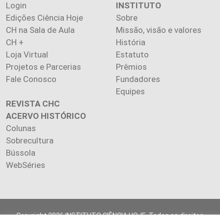
Login
INSTITUTO
Edições Ciência Hoje
Sobre
CH na Sala de Aula
Missão, visão e valores
CH +
História
Loja Virtual
Estatuto
Projetos e Parcerias
Prêmios
Fale Conosco
Fundadores
Equipes
REVISTA CHC
ACERVO HISTÓRICO
Colunas
Sobrecultura
Bússola
WebSéries
Copyright 2026 INSTITUTO CIÊNCIA HOJE. Todos os direitos