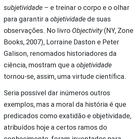
subjetividade
– e treinar o corpo e o olhar
para garantir a
objetividade
de suas
observações. No livro
Objectivity
(NY, Zone
Books, 2007), Lorraine Daston e Peter
Galison, renomados historiadores da
ciência, mostram que a
objetividade
tornou-se, assim, uma virtude científica.
Seria possível dar inúmeros outros
exemplos, mas a moral da história é que
predicados como exatidão e objetividade,
atribuídos hoje a certos ramos do
conhecimento, foram inventados para