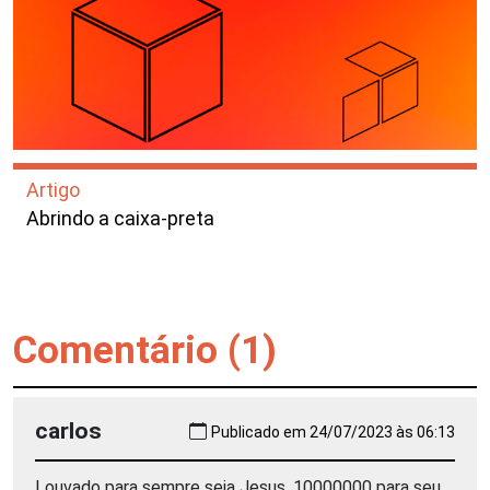
Artigo
Abrindo a caixa-preta
Comentário (1)
carlos
Publicado em 24/07/2023 às 06:13
Louvado para sempre seja Jesus. 10000000 para seu