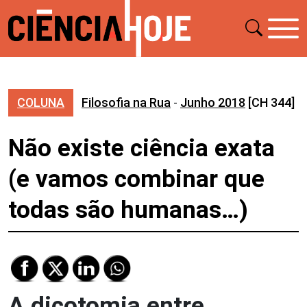
COLUNA
Filosofia na Rua
-
Junho 2018
[CH 344]
Não existe ciência exata
(e vamos combinar que
todas são humanas…)
A dicotomia entre