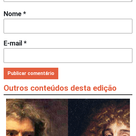
Nome
*
E-mail
*
Outros conteúdos desta edição